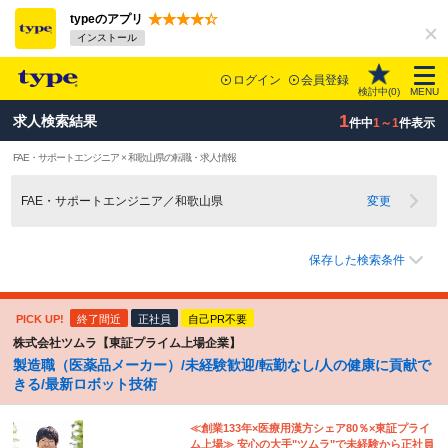
typeのアプリ
インストール
ログイン
会員登録
検討中(
0
)
MENU
1
求人検索結果
件中
1～1
件表示
FAE・サポートエンジニア × 和歌山県の転職・求人情報
FAE・サポートエンジニア／和歌山県
変更
保存した検索条件
PICK UP!
終了間近
正社員
自己PR不要
株式会社ツムラ【東証プライム上場企業】
製造職（医薬品メーカー）/未経験歓迎/転勤なし/人の健康に貢献で
きる/最新ロボット技術
≪創業133年×医療用漢方シェア80％×東証プライ
ム上場≫ 安心の大手"ツムラ"で未経験から正社員