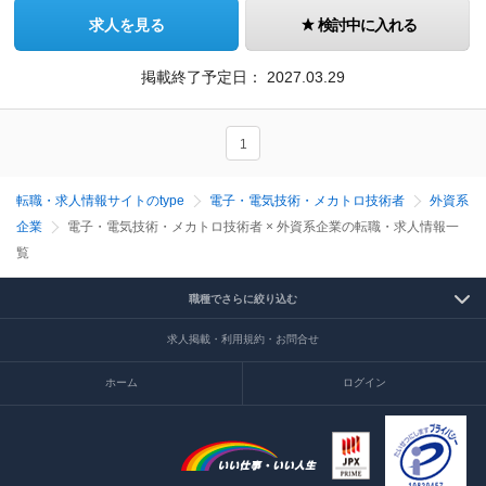
求人を見る
検討中に入れる
掲載終了予定日：
2027.03.29
1
転職・求人情報サイトのtype
電子・電気技術・メカトロ技術者
外資系
企業
電子・電気技術・メカトロ技術者 × 外資系企業の転職・求人情報一
覧
職種でさらに絞り込む
求人掲載・利用規約・お問合せ
ホーム
ログイン