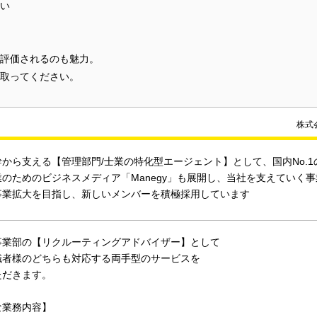
ない
評価されるのも魅力。
取ってください。
株式
から支える【管理部門/士業の特化型エージェント】として、国内No.
のためのビジネスメディア「Manegy」も展開し、当社を支えていく
事業拡大を目指し、新しいメンバーを積極採用しています
事業部の【リクルーティングアドバイザー】として
職者様のどちらも対応する両手型のサービスを
ただきます。
な業務内容】