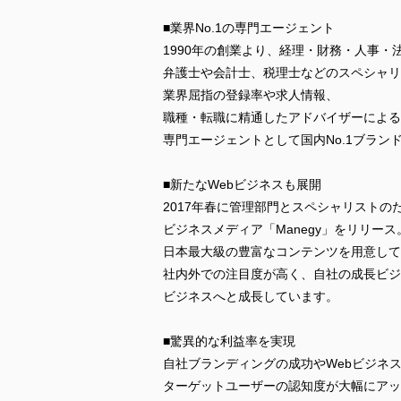
■業界No.1の専門エージェント
1990年の創業より、経理・財務・人事
弁護士や会計士、税理士などのスペシャリ
業界屈指の登録率や求人情報、
職種・転職に精通したアドバイザーによる
専門エージェントとして国内No.1ブラン
■新たなWebビジネスも展開
2017年春に管理部門とスペシャリストの
ビジネスメディア「Manegy」をリリース
日本最大級の豊富なコンテンツを用意して
社内外での注目度が高く、自社の成長ビジ
ビジネスへと成長しています。
■驚異的な利益率を実現
自社ブランディングの成功やWebビジネ
ターゲットユーザーの認知度が大幅にアッ