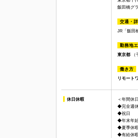
東京都千代
飯田橋グラ
交通・
JR「飯田
勤務地
東京都
（
働き方
リモート
休日休暇
＜年間休日
◆完全週休
◆祝日
◆年末年
◆夏季休暇
◆有給休暇