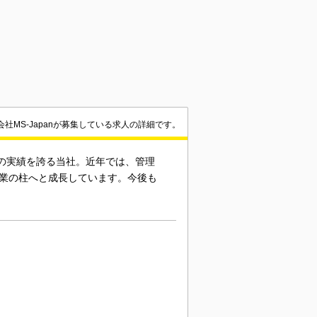
会社MS-Japanが募集している求人の詳細です。
1の実績を誇る当社。近年では、管理
事業の柱へと成長しています。今後も