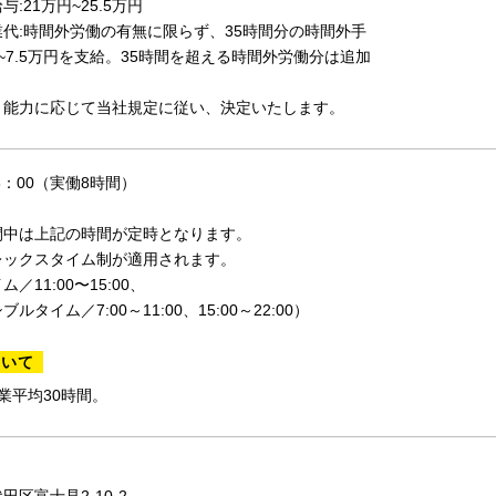
:21万円~25.5万円
代:時間外労働の有無に限らず、35時間分の時間外手
~7.5万円を支給。35時間を超える時間外労働分は追加
・能力に応じて当社規定に従い、決定いたします。
18：00（実働8時間）
間中は上記の時間が定時となります。
レックスタイム制が適用されます。
／11:00〜15:00、
タイム／7:00～11:00、15:00～22:00）
ついて
業平均30時間。