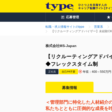
応募管理
転職・求人情報サイトのtype
営業系
【リクルーティングアドバイザー】未経験O
株式会社MS-Japan
【リクルーティングアドバ
◆フレックスタイム制
年収：400～550万円
正社員
自己PR不要
募集情報
＜管理部門に特化した人材紹介
私たちとともに圧倒的な成長を