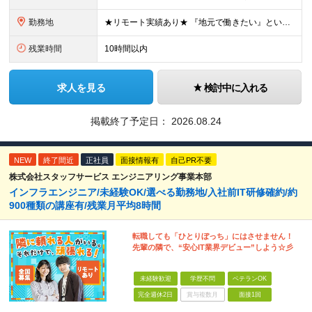
勤務地
★リモート実績あり★ 『地元で働きたい』という希望に、業界トップクラス約7,000件の取引事業所数、90,000件以上のプロジェクトから検討をいたします。 全国の取引先での就業となります（沖縄を除
残業時間
10時間以内
求人を見る
検討中に入れる
掲載終了予定日：
2026.08.24
NEW
終了間近
正社員
面接情報有
自己PR不要
株式会社スタッフサービス エンジニアリング事業本部
インフラエンジニア/未経験OK/選べる勤務地/入社前IT研修確約/約
900種類の講座有/残業月平均8時間
転職しても「ひとりぼっち」にはさせません！
先輩の隣で、“安心IT業界デビュー”しよう☆彡
未経験歓迎
学歴不問
ベテランOK
完全週休2日
賞与複数月
面接1回