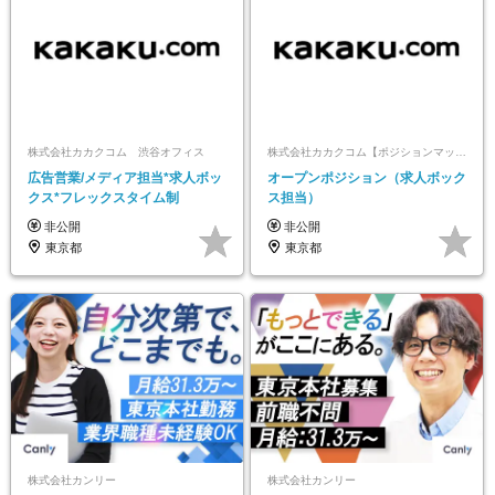
株式会社カカクコム 渋谷オフィス
株式会社カカクコム【ポジションマッチ登録】
広告営業/メディア担当*求人ボッ
オープンポジション（求人ボック
クス*フレックスタイム制
ス担当）
非公開
非公開
東京都
東京都
株式会社カンリー
株式会社カンリー