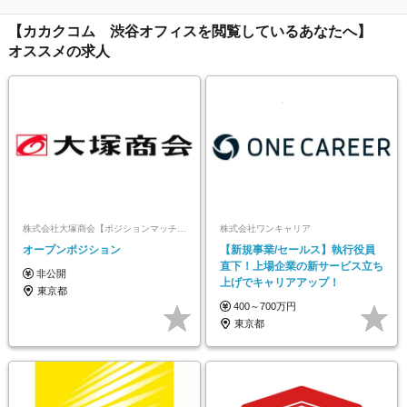
【カカクコム 渋谷オフィスを閲覧しているあなたへ】
オススメの求人
株式会社大塚商会【ポジションマッチ登録】
株式会社ワンキャリア
オープンポジション
【新規事業/セールス】執行役員
直下！上場企業の新サービス立ち
非公開
上げでキャリアアップ！
東京都
400～700万円
東京都