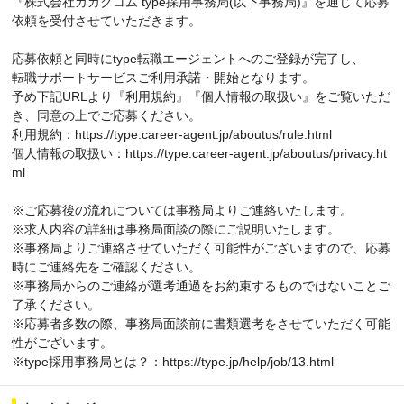
『株式会社カカクコム type採用事務局(以下事務局)』を通じて応募
依頼を受付させていただきます。
応募依頼と同時にtype転職エージェントへのご登録が完了し、
転職サポートサービスご利用承諾・開始となります。
予め下記URLより『利用規約』『個人情報の取扱い』をご覧いただ
き、同意の上でご応募ください。
利用規約：https://type.career-agent.jp/aboutus/rule.html
個人情報の取扱い：https://type.career-agent.jp/aboutus/privacy.ht
ml
※ご応募後の流れについては事務局よりご連絡いたします。
※求人内容の詳細は事務局面談の際にご説明いたします。
※事務局よりご連絡させていただく可能性がございますので、応募
時にご連絡先をご確認ください。
※事務局からのご連絡が選考通過をお約束するものではないことご
了承ください。
※応募者多数の際、事務局面談前に書類選考をさせていただく可能
性がございます。
※type採用事務局とは？：https://type.jp/help/job/13.html