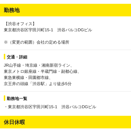
勤務地
【渋谷オフィス】
東京都渋谷区宇田川町15-1 渋谷パルコDGビル
※（変更の範囲）会社の定める場所
交通・詳細
JR山手線・埼京線・湘南新宿ライン、
東京メトロ銀座線・半蔵門線・副都心線、
東急東横線・田園都市線、
京王井の頭線「渋谷駅」より徒歩5分
勤務地一覧
・東京都渋谷区宇田川町15-1 渋谷パルコDGビル
休日休暇