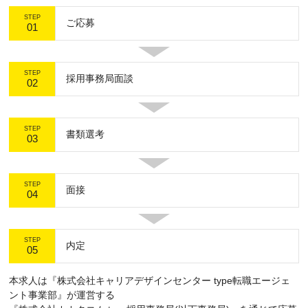
STEP
ご応募
01
STEP
採用事務局面談
02
STEP
書類選考
03
STEP
面接
04
STEP
内定
05
本求人は『株式会社キャリアデザインセンター type転職エージェ
ント事業部』が運営する