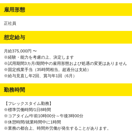
雇用形態
正社員
想定給与
月給375,000円 〜
※経験・能力を考慮の上、決定します
※試用期間3カ月/期間中の雇用形態および処遇の変更はありません
※固定残業手当（35時間相当。超過分は支給）
※給与見直し年2回、賞与年1回（6月）
勤務時間
【フレックスタイム勤務】
※標準労働時間/1日8時間
※コアタイム/午前10時00分～午後3時00分
※休憩時間/就業時間中に1時間
※業務の都合上、時間外労働が発生することがあります。