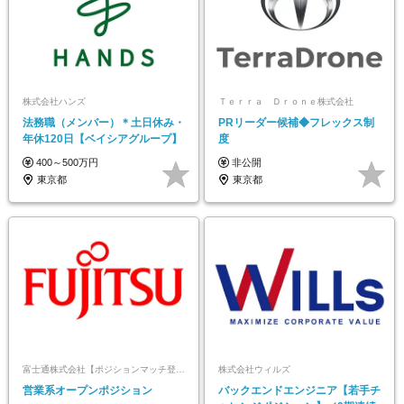
株式会社ハンズ
Ｔｅｒｒａ Ｄｒｏｎｅ株式会社
法務職（メンバー）＊土日休み・
PRリーダー候補◆フレックス制
年休120日【ベイシアグループ】
度
400～500万円
非公開
東京都
東京都
富士通株式会社【ポジションマッチ登録】
株式会社ウィルズ
営業系オープンポジション
バックエンドエンジニア【若手チ