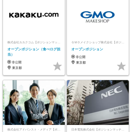
株式会社カカクコム【ポジションマッチ登録】
ＧＭＯメイクショップ株式会社【ポジションマッチ登録】
オープンポジション（食べログ担
オープンポジション
当）
非公開
非公開
東京都
東京都
株式会社アドバンスト・メディア【ポジションマッチ登録】
日本電気株式会社【ポジションマッチ登録】