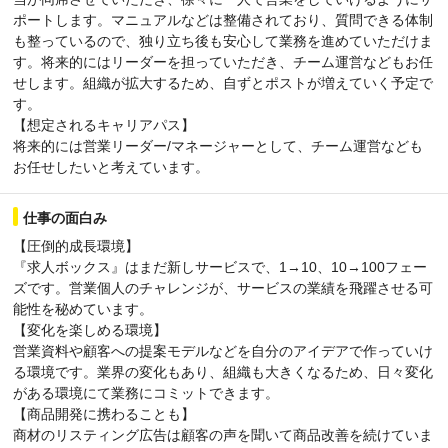
ポートします。マニュアルなどは整備されており、質問できる体制
も整っているので、独り立ち後も安心して業務を進めていただけま
す。将来的にはリーダーを担っていただき、チーム運営などもお任
せします。組織が拡大するため、自ずとポストが増えていく予定で
す。
【想定されるキャリアパス】
将来的には営業リーダー/マネージャーとして、チーム運営なども
お任せしたいと考えています。
仕事の面白み
【圧倒的成長環境】
『求人ボックス』はまだ新しサービスで、1→10、10→100フェー
ズです。営業個人のチャレンジが、サービスの業績を飛躍させる可
能性を秘めています。
【変化を楽しめる環境】
営業資料や顧客への提案モデルなどを自分のアイデアで作っていけ
る環境です。業界の変化もあり、組織も大きくなるため、日々変化
がある環境にて業務にコミットできます。
【商品開発に携わることも】
商材のリスティング広告は顧客の声を聞いて商品改善を続けていま