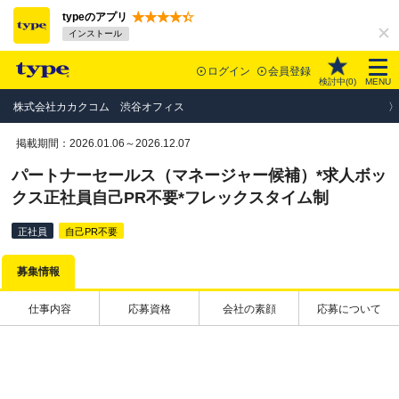
typeのアプリ
インストール
ログイン
会員登録
検討中(
0
)
MENU
株式会社カカクコム 渋谷オフィス
掲載期間：2026.01.06～2026.12.07
パートナーセールス（マネージャー候補）*求人ボッ
クス正社員自己PR不要*フレックスタイム制
正社員
自己PR不要
募集情報
仕事内容
応募資格
会社の素顔
応募について