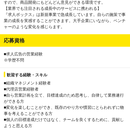
すので、商品開発にもどんどん意見ができる環境です。
【業界でも注目される成長中のサービスに携われる】
『求人ボックス』は新規事業で急成長しています。自らの施策で事
業の成長を実感することができます。大手企業にいながら、ベンチ
ャーのような変化を感じらます。
応募資格
■求人広告の営業経験
※学歴不問
歓迎する経験・スキル
■組織マネジメント経験者
■代理店営業経験者
■自ら営業計画を立て、目標達成のため思考し、自律して業務遂行
ができる方
■変化を楽しむことができ、既存のやり方や慣習にとらわれずに物
事を考えることができる方
■個人の目標達成だけではなく、チームを良くするために、貢献し
ようと思える方