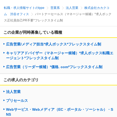
転職・求人情報サイトのtype
営業系
法人営業
株式会社カカクコ
ム 渋谷オフィス
パートナーセールス（マネージャー候補）*求人ボック
ス正社員自己PR不要*フレックスタイム制
この企業が同時募集している職種
広告営業/メディア担当*求人ボックス*フレックスタイム制
キャリアアドバイザー（マネージャー候補）*求人ボックス転職エ
ージェント*フレックスタイム制
広告営業（リーダー候補）*価格. com*フレックスタイム制
この求人のカテゴリ
法人営業
プリセールス
Webサービス・Webメディア（EC・ポータル・ソーシャル）・S
NS