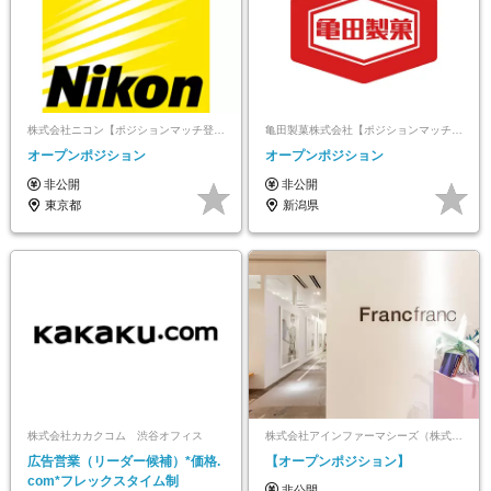
株式会社ニコン【ポジションマッチ登録】
亀田製菓株式会社【ポジションマッチ登録】
オープンポジション
オープンポジション
非公開
非公開
東京都
新潟県
株式会社カカクコム 渋谷オフィス
株式会社アインファーマシーズ（株式会社Francfrancへの出向）【ポジションマッチ登録】
広告営業（リーダー候補）*価格.
【オープンポジション】
com*フレックスタイム制
非公開