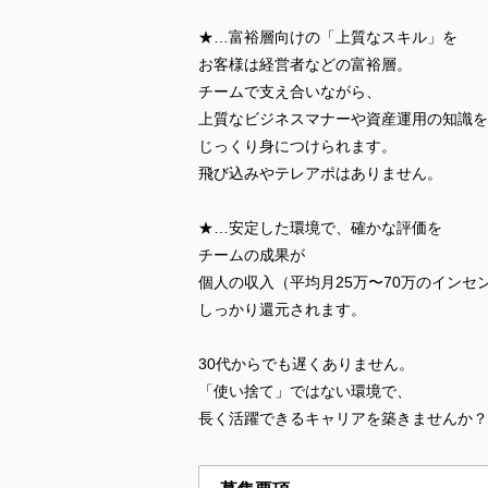
★…富裕層向けの「上質なスキル」を
お客様は経営者などの富裕層。
チームで支え合いながら、
上質なビジネスマナーや資産運用の知識を
じっくり身につけられます。
飛び込みやテレアポはありません。
★…安定した環境で、確かな評価を
チームの成果が
個人の収入（平均月25万〜70万のインセ
しっかり還元されます。
30代からでも遅くありません。
「使い捨て」ではない環境で、
長く活躍できるキャリアを築きませんか？