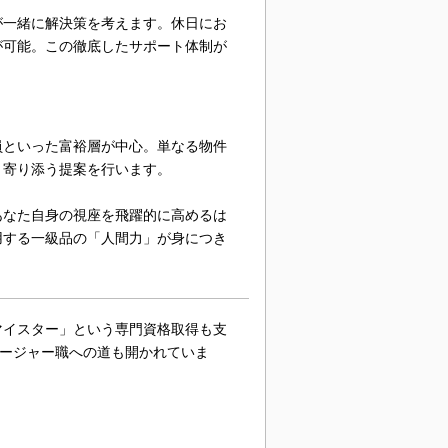
が一緒に解決策を考えます。休日にお
が可能。この徹底したサポート体制が
員といった富裕層が中心。単なる物件
く寄り添う提案を行います。
あなた自身の視座を飛躍的に高めるは
用する一級品の「人間力」が身につき
マイスター」という専門資格取得も支
ネージャー職への道も開かれていま