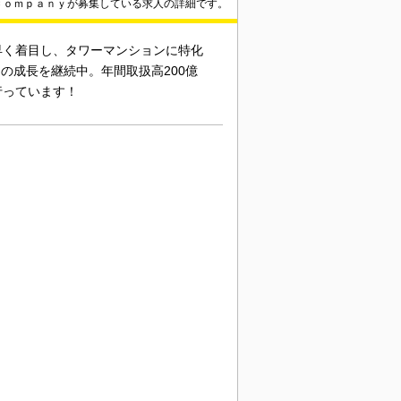
Ｃｏｍｐａｎｙが募集している求人の詳細です。
早く着目し、タワーマンションに特化
の成長を継続中。年間取扱高200億
行っています！