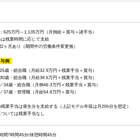
：625万円～1,135万円（月例給＋賞与＋諸手当）
当は残業時間に応じて支給
間2ヶ月あり（期間中の労働条件変更無）
給与例
／25歳・総合職（月給32.9万円＋残業手当＋賞与）
／30歳・総合職（月給38.6万円＋残業手当＋賞与）
万円／34歳・総合職（月例46.3万円＋残業手当＋賞与）
万円／37歳・管理職（月給54.8万円＋賞与）
の残業手当は発生分を支給する（上記モデル年収は月20h分を想定）
については残業手当なし
時間7時間45分/休憩時間45分