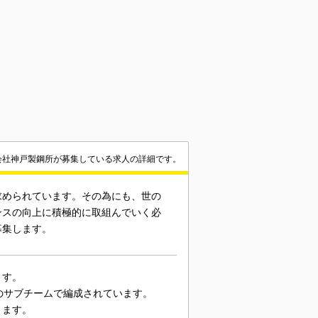
会社神戸製鋼所が募集している求人の詳細です。
求められています。その為にも、世の
ンスの向上に積極的に取組んでいく必
募集します。
ます。
のサブチームで編成されています。
きます。