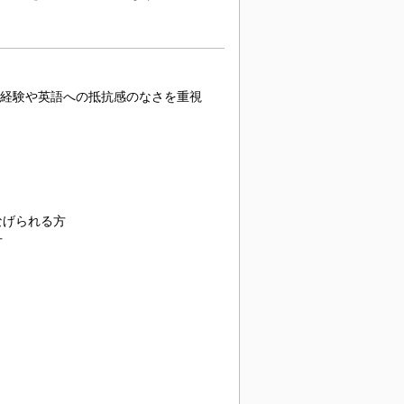
務経験や英語への抵抗感のなさを重視
なげられる方
方