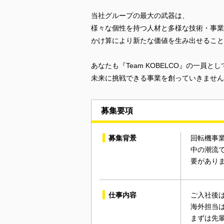
当社グループの最大の武器は、
様々な個性を持つ人材と多様な技術・事業
かけ算により新たな価値を生み出せること
あなたも『Team KOBELCO』の一員とし
未来に挑戦できる事業を創っていきません
募集要項
募集背景
回転機事
中の潮流
要があり
仕事内容
ご入社後
海外担当
まずは先