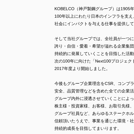
KOBELCO（神戸製鋼グループ）は1905
100年以上にわたり日本のインフラを支え
社会にインパクトを与える仕事を提供して
そして当社グループでは、全社員が一つに
誇り・自信・愛着・希望が溢れる企業集団
持続的に発展していくことを目指した活動
次の100年に向けた「Next100プロジェ
2017年度より開始しました。
今後もグループ企業理念をCSR、コンプ
安全、品質管理などを含めた全ての企業活
グループ内外に浸透させていくことによっ
株主様・投資家様、お客様、お取引先様、
グループ社員など、あらゆるステークホル
信頼頂いたうえで、事業を通じた環境・社
持続的成長を目指してまいります。