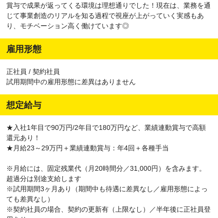
賞与で成果が返ってくる環境は理想通りでした！現在は、業務を通
じて事業創造のリアルを知る過程で視座が上がっていく実感もあ
り、モチベーション高く働けています◎
雇用形態
正社員 / 契約社員
試用期間中の雇用形態に差異はありません
想定給与
★入社1年目で90万円/2年目で180万円など、業績連動賞与で高額
還元あり！
★月給23～29万円＋業績連動賞与：年4回＋各種手当
※月給には、固定残業代（月20時間分／31,000円）を含みます。
超過分は別途支給します
※試用期間3ヶ月あり（期間中も待遇に差異なし／雇用形態によっ
ても差異なし）
※契約社員の場合、契約の更新有（上限なし）／半年後に正社員登