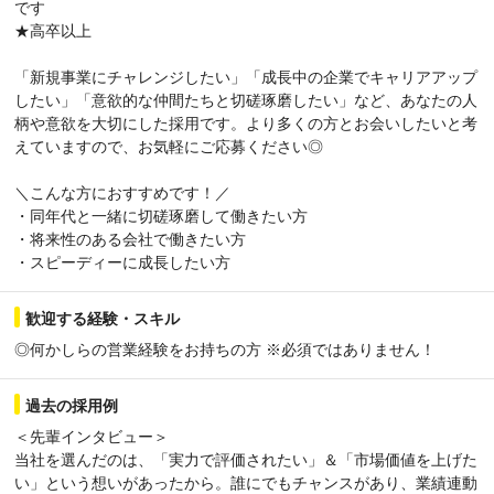
です
★高卒以上
「新規事業にチャレンジしたい」「成長中の企業でキャリアアップ
したい」「意欲的な仲間たちと切磋琢磨したい」など、あなたの人
柄や意欲を大切にした採用です。より多くの方とお会いしたいと考
えていますので、お気軽にご応募ください◎
＼こんな方におすすめです！／
・同年代と一緒に切磋琢磨して働きたい方
・将来性のある会社で働きたい方
・スピーディーに成長したい方
歓迎する経験・スキル
◎何かしらの営業経験をお持ちの方 ※必須ではありません！
過去の採用例
＜先輩インタビュー＞
当社を選んだのは、「実力で評価されたい」＆「市場価値を上げた
い」という想いがあったから。誰にでもチャンスがあり、業績連動