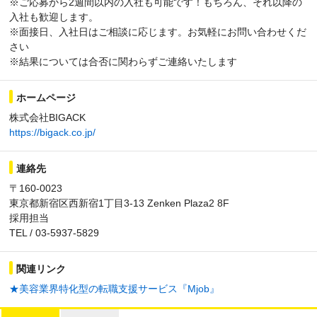
※ご応募から2週間以内の入社も可能です！もちろん、それ以降の
入社も歓迎します。
※面接日、入社日はご相談に応じます。お気軽にお問い合わせくだ
さい
※結果については合否に関わらずご連絡いたします
ホームページ
株式会社BIGACK
https://bigack.co.jp/
連絡先
〒160-0023
東京都新宿区西新宿1丁目3-13 Zenken Plaza2 8F
採用担当
TEL / 03-5937-5829
関連リンク
★美容業界特化型の転職支援サービス『Mjob』