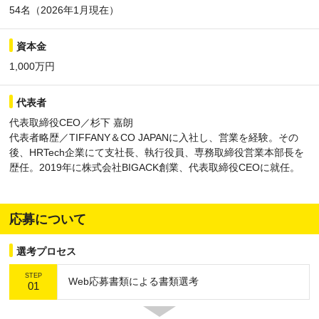
54名（2026年1月現在）
資本金
1,000万円
代表者
代表取締役CEO／杉下 嘉朗
代表者略歴／TIFFANY＆CO JAPANに入社し、営業を経験。その
後、HRTech企業にて支社長、執行役員、専務取締役営業本部長を
歴任。2019年に株式会社BIGACK創業、代表取締役CEOに就任。
応募について
選考プロセス
STEP
Web応募書類による書類選考
01