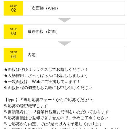
STEP
一次面接（Web）
02
STEP
最終面接（対面）
03
STEP
内定
04
★面接はぜひリラックスしてお越しください！
★人柄採用！ざっくばらんにお話ししましょう
★一次面接は、Webにて実施しています！
※面接日程の調整もお気軽にお申し付けください
【type】の専用応募フォームからご応募ください。
※応募の秘密厳守します
※書類選考に1～3営業日程度お時間をいただいております
※応募書類はご返却できませんので、予めご了承ください
※ご応募から内定までは2週間以内を予定しております