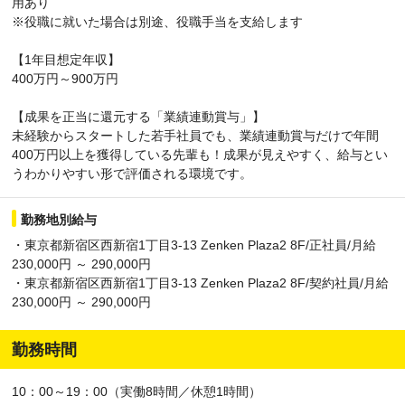
用あり
※役職に就いた場合は別途、役職手当を支給します
【1年目想定年収】
400万円～900万円
【成果を正当に還元する「業績連動賞与」】
未経験からスタートした若手社員でも、業績連動賞与だけで年間
400万円以上を獲得している先輩も！成果が見えやすく、給与とい
うわかりやすい形で評価される環境です。
勤務地別給与
・東京都新宿区西新宿1丁目3-13 Zenken Plaza2 8F/正社員/月給
230,000円 ～ 290,000円
・東京都新宿区西新宿1丁目3-13 Zenken Plaza2 8F/契約社員/月給
230,000円 ～ 290,000円
勤務時間
10：00～19：00（実働8時間／休憩1時間）