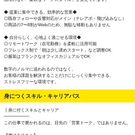
◆ 提案に集中できる、効率的な営業◆
◎既存フォローや反響対応がメイン（テレアポ・飛び込みなし）
◎商談の7〜8割がWebのため、無駄な移動もありません
◆ 自分らしく、心地よく過ごせる環境◆
◎リモートワーク（在宅勤務）を柔軟に活用可能
◎フレックス制で「朝は少し遅めスタート」など調整OK
◎服装はフランクなオフィスカジュアルでOK
数字のノルマに追われるのではなく、
お客様の課題を解決することだけにじっくり集中できる、
ストレスフリーな環境です。
身につくスキル・キャリアパス
┃身に付くスキルとキャリア
━━━━━━
この仕事で磨かれるのは、目先の「営業トーク」ではありません。