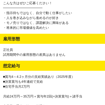
こんな方はぜひご応募ください！
━━━━━━━━━━━━
・指示待ちではなく、自分で動く仕事がしたい
・人を巻き込みながら進めるのが好き
・モノ売りではなく、課題解決に興味がある
・将来的に市場価値を高めたい
雇用形態
正社員
試用期間中の雇用形態の差異はありません
想定給与
■賞与4～4.2ヶ月分の支給実績あり（2025年度）
■決算賞与も4年連続で支給
■住宅手当月2万円
月給24万円～35万円＋賞与年2回(+決算賞与)＋諸手当