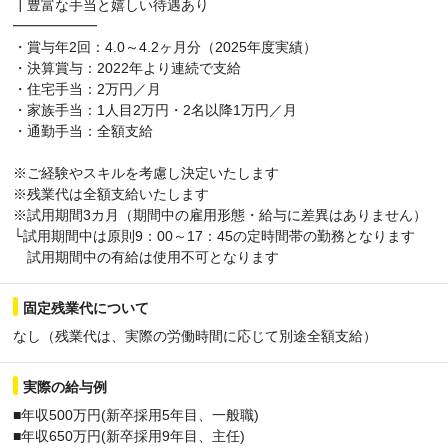
┃豊富な手当と嬉しい待遇あり
━━━━━━
・賞与年2回：4.0～4.2ヶ月分（2025年度実績）
・決算賞与：2022年より連続で支給
・住宅手当：2万円／月
・家族手当：1人目2万円・2名以降1万円／月
・通勤手当：全額支給
※ご経験やスキルを考慮し決定いたします
※残業代は全額支給いたします
※試用期間3カ月（期間中の雇用形態・給与に差異はありません）
└試用期間中は原則9：00～17：45の定時間帯の勤務となります
試用期間中の有給は使用不可となります
固定残業代について
なし（残業代は、実際の労働時間に応じて別途全額支給）
実際の給与例
■年収500万円(新卒採用5年目、一般職)
■年収650万円(新卒採用9年目、主任)