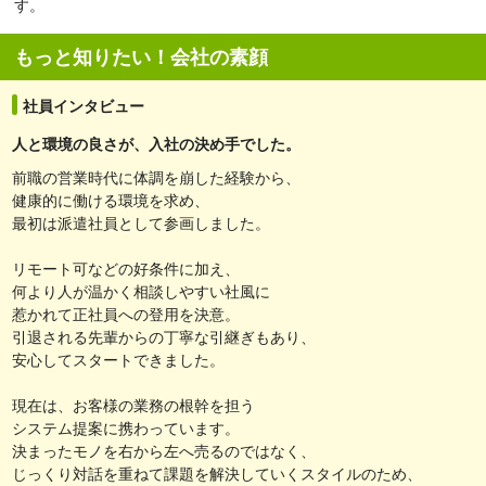
す。
もっと知りたい！会社の素顔
社員インタビュー
人と環境の良さが、入社の決め手でした。
前職の営業時代に体調を崩した経験から、
健康的に働ける環境を求め、
最初は派遣社員として参画しました。
リモート可などの好条件に加え、
何より人が温かく相談しやすい社風に
惹かれて正社員への登用を決意。
引退される先輩からの丁寧な引継ぎもあり、
安心してスタートできました。
現在は、お客様の業務の根幹を担う
システム提案に携わっています。
決まったモノを右から左へ売るのではなく、
じっくり対話を重ねて課題を解決していくスタイルのため、