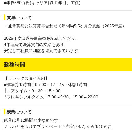
■年収580万円(キャリア採用1年目、主任)
賞与について
┃通常賞与と決算賞与合わせて年間約5.5ヶ月分支給（2025年度）
━━━━━━
2025年度は過去最高益を記録しており、
4年連続で決算賞与の支給もあり。
安定して社員に利益を還元できています。
勤務時間
【フレックスタイム制】
■標準労働時間：9：00～17：45（休憩1時間）
├コアタイム：9：30～15：00
└フレキシブルタイム：7:00～9:30、15:00～22:00
残業について
残業は月12時間と少なめです！
メリハリをつけてプライベートも充実させながら働けます。