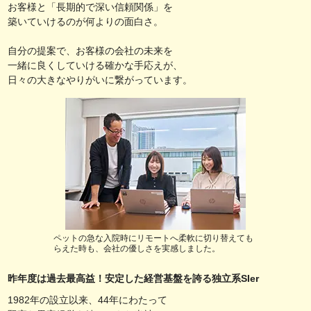
お客様と「長期的で深い信頼関係」を
築いていけるのが何よりの面白さ。
自分の提案で、お客様の会社の未来を
一緒に良くしていける確かな手応えが、
日々の大きなやりがいに繋がっています。
ペットの急な入院時にリモートへ柔軟に切り替えても
らえた時も、会社の優しさを実感しました。
昨年度は過去最高益！安定した経営基盤を誇る独立系SIer
1982年の設立以来、44年にわたって