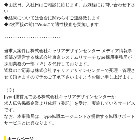
◆面接日、入社日はご相談に応じます。お気軽にお問い合わせ下さ
い
◆結果については合否に関わらずご連絡致します
◆2次面接の前にWebにて適性検査を実施します
‥‥‥‥‥‥‥‥‥‥‥‥‥
当求人案件は株式会社キャリアデザインセンター メディア情報事
業部が運営する株式会社東京システムリサーチ type採用事務局が
採用業務の一部（※）を代行しております。
皆様のご応募は株式会社キャリアデザインセンターで受理・管理さ
せて頂きますので予めご了承下さいますようお願い申し上げます。
（※)
[type]運営元である株式会社キャリアデザインセンターが
求人広告掲載企業より依頼（委託）を受け、実施しているサービス
です。
なお、本事務局は、type転職エージェントが提供する転職サポート
サービスとは異なります。
ホームページ