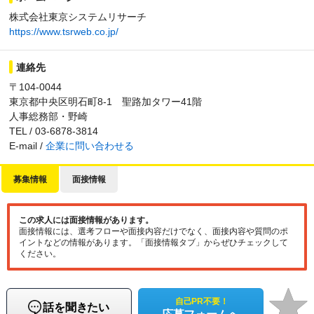
株式会社東京システムリサーチ
https://www.tsrweb.co.jp/
連絡先
〒104-0044
東京都中央区明石町8-1 聖路加タワー41階
人事総務部・野崎
TEL / 03-6878-3814
E-mail /
企業に問い合わせる
募集情報
面接情報
この求人には面接情報があります。
面接情報には、選考フローや面接内容だけでなく、面接内容や質問のポ
イントなどの情報があります。「面接情報タブ」からぜひチェックして
ください。
自己PR不要！
話を聞きたい