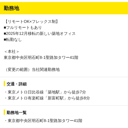
勤務地
【リモートOK×フレックス制】
■フルリモートもあり
■2025年12月移転の新しい築地オフィス
■転勤なし
＜本社＞
東京都中央区明石町8-1聖路加タワー41階
（変更の範囲）当社関連勤務地
交通・詳細
・東京メトロ日比谷線「築地駅」から徒歩7分
・東京メトロ有楽町線「新富町駅」から徒歩8分
勤務地一覧
・東京都中央区明石町8-1聖路加タワー41階