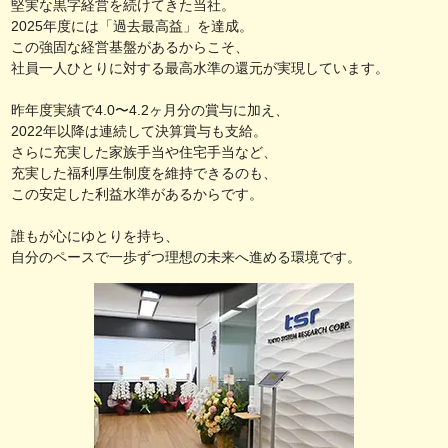
堅実な黒字経営を続けてきた当社。
2025年度には「過去最高益」を達成。
この強固な経営基盤があるからこそ、
社員一人ひとりに対する最高水準の還元が実現しています。
昨年度実績で4.0〜4.2ヶ月分の賞与に加え、
2022年以降は連続して決算賞与も支給。
さらに充実した家族手当や住宅手当など、
充実した福利厚生制度を維持できるのも、
この安定した利益水準があるからです。
誰もが心にゆとりを持ち、
自分のペースで一歩ずつ理想の未来へ進める環境です。