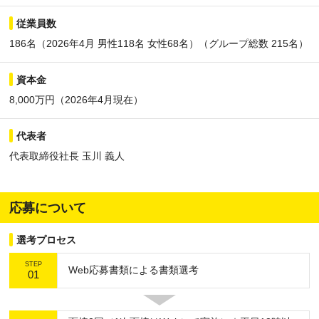
従業員数
186名（2026年4月 男性118名 女性68名）（グループ総数 215名）
資本金
8,000万円（2026年4月現在）
代表者
代表取締役社長 玉川 義人
応募について
選考プロセス
STEP
Web応募書類による書類選考
01