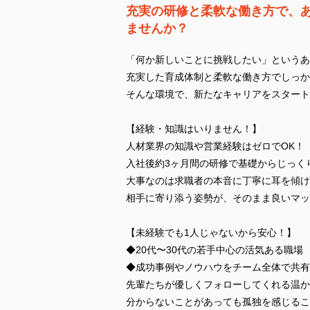
充実の研修と柔軟な働き方で、
ませんか？
「何か新しいことに挑戦したい」というあ
充実した育成体制と柔軟な働き方でしっか
そんな環境で、新たなキャリアをスタート
【経験・知識はいりません！】
人材業界の知識や営業経験はゼロでOK！
入社後約3ヶ月間の研修で基礎からじっく
大事なのは求職者の本音に丁寧に耳を傾け
相手に寄り添う姿勢が、そのまま良いマッ
【未経験でも1人じゃないから安心！】
◆20代〜30代の若手中心の活気ある職場
◆成功事例やノウハウをチーム全体で共有
先輩たちが優しくフォローしてくれる温か
分からないことがあっても孤独を感じるこ