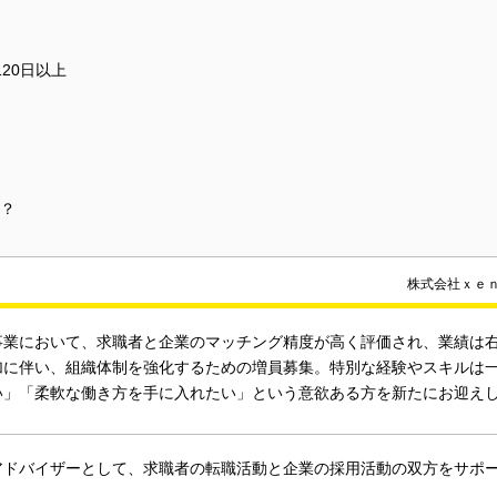
20日以上
？
株式会社ｘｅ
事業において、求職者と企業のマッチング精度が高く評価され、業績は
加に伴い、組織体制を強化するための増員募集。特別な経験やスキルは
い」「柔軟な働き方を手に入れたい」という意欲ある方を新たにお迎え
アドバイザーとして、求職者の転職活動と企業の採用活動の双方をサポ