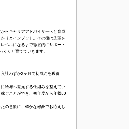
験からキャリアアドバイザーへと育成
っかりとインプット。その後は先輩を
るレベルになるまで徹底的にサポート
っくりと育てていきます。
入社わずか2ヶ月で初成約を獲得
トに給与へ還元する仕組みを整えてい
稼ぐことができ、初年度から年収50
なたの意欲に、確かな報酬でお応えし