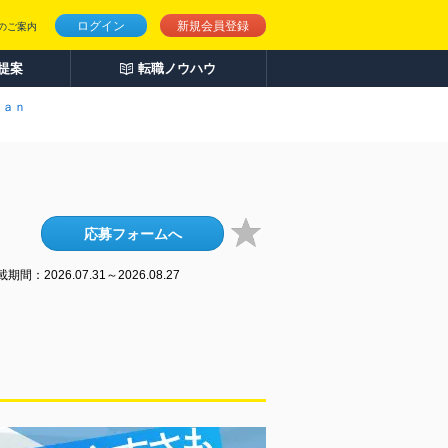
ログイン
新規会員登録
のご案内
人提案
転職ノウハウ
ｉａｎ
応募フォームへ
期間：2026.07.31～2026.08.27