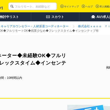
サイトマップ
ヘルプ
求人掲載
検討中リスト
スカウト
AIの求
キャリアカウンセラー・人材派遣コーディネーター
株式会社ｘｅｎｏ ｆ
OK◆フルリモートOK◆残業少なめ◆フレックスタイム◆インセンティブ有
ネーター◆未経験OK◆フルリ
フレックスタイム◆インセンテ
掲載
時間：10時間以内