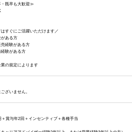
卒・既卒も大歓迎≫
K
方はすぐにご活躍いただけます／
験がある方
販売経験がある方
衝経験がある方
企業の規定によります
はございません。
円＋賞与年2回＋インセンティブ＋各種手当