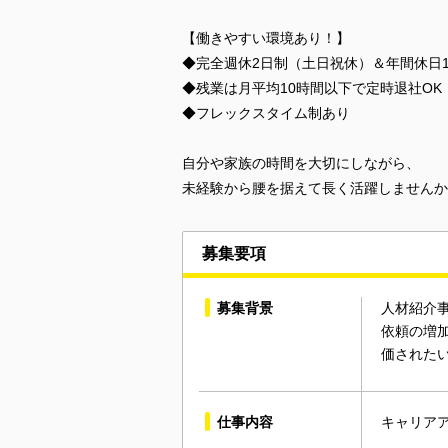
【働きやすい環境あり！】
◆完全週休2日制（土日祝休）＆年間休日1
◆残業は月平均10時間以下で定時退社OK
◆フレックスタイム制あり
自分や家族の時間を大切にしながら、
未経験から腰を据えて長く活躍しませんか
募集要項
募集背景
人材紹介
依頼の増
価された
仕事内容
キャリア