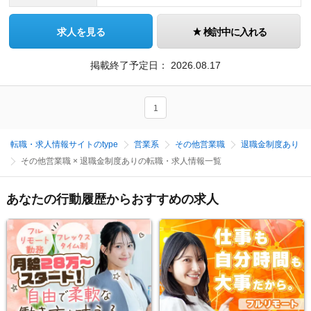
求人を見る
検討中に入れる
掲載終了予定日：
2026.08.17
1
転職・求人情報サイトのtype
営業系
その他営業職
退職金制度あり
その他営業職 × 退職金制度ありの転職・求人情報一覧
あなたの行動履歴からおすすめの求人