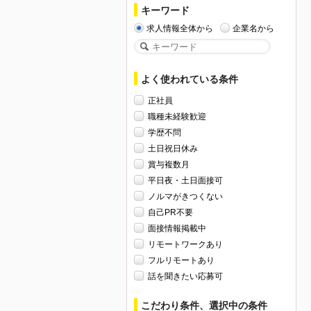
キーワード
求人情報全体から
企業名から
よく使われている条件
正社員
職種未経験歓迎
学歴不問
土日祝日休み
賞与複数月
平日夜・土日面接可
ノルマがきつくない
自己PR不要
面接情報掲載中
リモートワークあり
フルリモートあり
話を聞きたい応募可
こだわり条件、選択中の条件