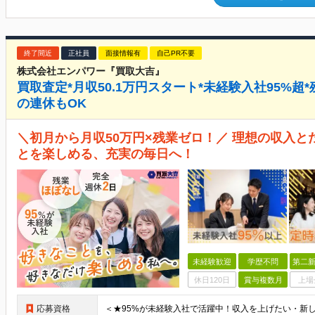
終了間近
正社員
面接情報有
自己PR不要
株式会社エンパワー『買取大吉』
買取査定*月収50.1万円スタート*未経験入社95%超
の連休もOK
＼初月から月収50万円×残業ゼロ！／ 理想の収入と
とを楽しめる、充実の毎日へ！
未経験歓迎
学歴不問
第二新
休日120日
賞与複数月
上場
応募資格