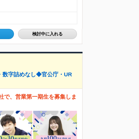
検討中に入れる
・数字詰めなし◆官公庁・UR
会社で、営業第一期生を募集しま