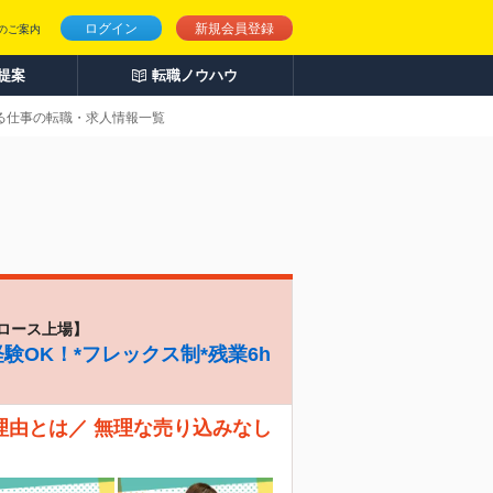
ログイン
新規会員登録
のご案内
人提案
転職ノウハウ
わる仕事の転職・求人情報一覧
ロース上場】
験OK！*フレックス制*残業6h
理由とは／ 無理な売り込みなし