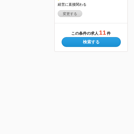
経営に直接関わる
変更する
11
この条件の求人
件
検索する