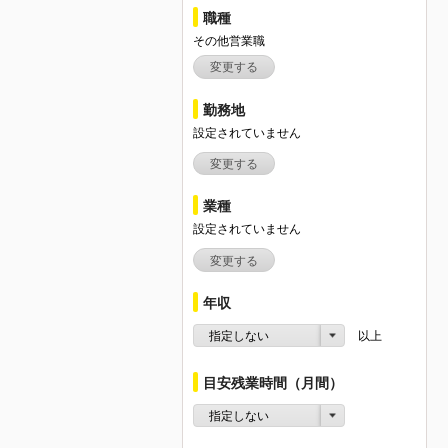
職種
その他営業職
変更する
勤務地
設定されていません
変更する
業種
設定されていません
変更する
年収
指定しない
以上
目安残業時間（月間）
指定しない