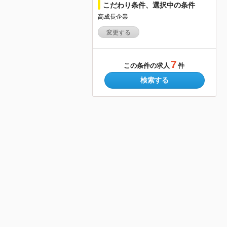
こだわり条件、選択中の条件
高成長企業
変更する
7
この条件の求人
件
検索する