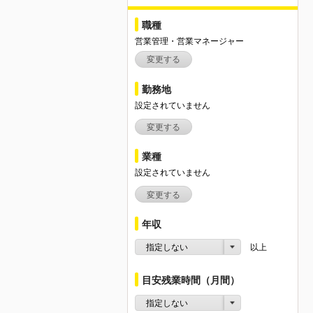
職種
営業管理・営業マネージャー
変更する
勤務地
設定されていません
変更する
業種
設定されていません
変更する
年収
指定しない
以上
目安残業時間（月間）
指定しない