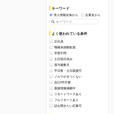
キーワード
求人情報全体から
企業名から
よく使われている条件
正社員
職種未経験歓迎
学歴不問
土日祝日休み
賞与複数月
平日夜・土日面接可
ノルマがきつくない
自己PR不要
面接情報掲載中
リモートワークあり
フルリモートあり
話を聞きたい応募可