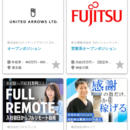
株式会社ユナイテッドアローズ【ポジションマッチ登録】
富士通株式会社【ポジションマッチ登録】
オープンポジション
営業系オープンポジション
年収帯： 450万円～900万円 ※経験・スキルを考慮の上、決定します。
月給25万円～ 【想定年収】 400万円～1000万円（残業代及び諸手当込） ※ご経験、前年収、ご年齢に応じて決定します。
東京都
神奈川県
株式会社プロエフィカ
株式会社HRエイド