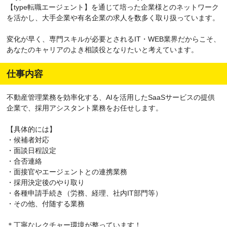
【type転職エージェント】を通じて培った企業様とのネットワーク
を活かし、大手企業や有名企業の求人を数多く取り扱っています。
変化が早く、専門スキルが必要とされるIT・WEB業界だからこそ、
あなたのキャリアのよき相談役となりたいと考えています。
仕事内容
不動産管理業務を効率化する、AIを活用したSaaSサービスの提供
企業で、採用アシスタント業務をお任せします。
【具体的には】
・候補者対応
・面談日程設定
・合否連絡
・面接官やエージェントとの連携業務
・採用決定後のやり取り
・各種申請手続き（労務、経理、社内IT部門等）
・その他、付随する業務
＊丁寧なレクチャー環境が整っています！