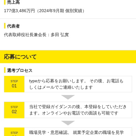
売上高
177億3,486万円（2024年9月期 個別実績）
代表者
代表取締役社長兼会長：多田 弘實
応募について
選考プロセス
typeから応募をお願いします。 その後、お電話も
STEP
01
しくはメールでご連絡いたします
当社で登録ガイダンスの後、本登録をしていただき
STEP
02
ます。オンラインやお電話での面談も可能です
職場見学・意思確認。 就業予定企業の職場を見学
STEP