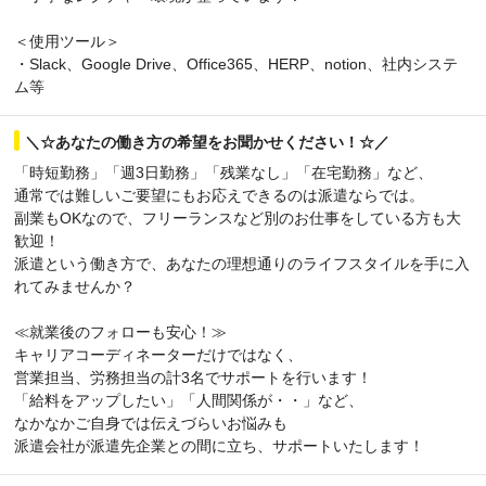
＜使用ツール＞
・Slack、Google Drive、Office365、HERP、notion、社内システ
ム等
＼☆あなたの働き方の希望をお聞かせください！☆／
「時短勤務」「週3日勤務」「残業なし」「在宅勤務」など、
通常では難しいご要望にもお応えできるのは派遣ならでは。
副業もOKなので、フリーランスなど別のお仕事をしている方も大
歓迎！
派遣という働き方で、あなたの理想通りのライフスタイルを手に入
れてみませんか？
≪就業後のフォローも安心！≫
キャリアコーディネーターだけではなく、
営業担当、労務担当の計3名でサポートを行います！
「給料をアップしたい」「人間関係が・・」など、
なかなかご自身では伝えづらいお悩みも
派遣会社が派遣先企業との間に立ち、サポートいたします！