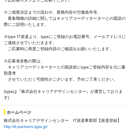
※ご就業決定までの流れや、業務内容や労働条件等、
募集職種の詳細に関してはキャリアコーディネーターとの面談の
際にご説明いたします。
※type IT派遣より、typeにご登録のお電話番号、メールアドレスに
ご連絡させていただきます。
ご応募時に再度ご登録内容のご確認をお願いいたします。
※応募者多数の際は、
キャリアコーディネーターとの面談前にtypeご登録内容を元に書
類選考
させていただく可能性がございます。予めご了承ください。
(typeは『株式会社キャリアデザインセンター』が運営しておりま
す)
ホームページ
株式会社キャリアデザインセンター IT派遣事業部【派遣登録】
http://it-partners.type.jp/