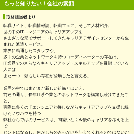
もっと知りたい！会社の素顔
取材担当者より
転職サイト、転職情報誌、転職フェア、そして人材紹介。
世の中のITエンジニアのキャリアアップを
さまざまな形でサポートしてきたキャリアデザインセンターから生
まれた派遣サービス。
業界に精通したスタッフや、
多くの企業とネットワークを持つコーディネーターの存在は、
IT業界でのさらなるキャリアアップ・スキルアップを目指している
人には
また一つ、頼もしい存在が登場したと言える。
業界の中ではまだまだ新しい組織とはいえ、
前述の通り、長年IT系企業とのネットワークを構築し続けてきたこ
と、
実際に多くのITエンジニアと接しながらキャリアアップを支援し続
けたノウハウを持つ
弊社ならではのサービスは、間違いなく今後のキャリアを考える上
で
ヒントになるし、何かしらのきっかけを与えてくれるのではないだ