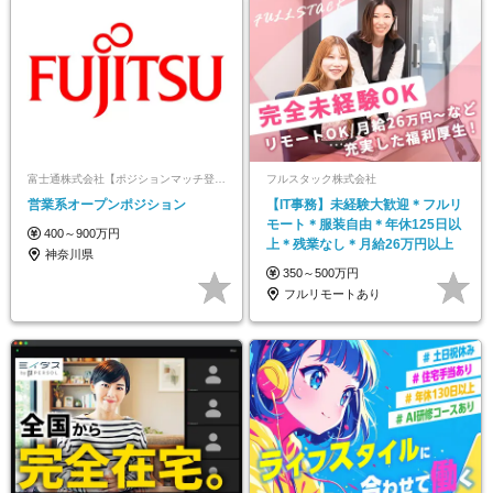
富士通株式会社【ポジションマッチ登録】
フルスタック株式会社
営業系オープンポジション
【IT事務】未経験大歓迎＊フルリ
モート＊服装自由＊年休125日以
400～900万円
上＊残業なし＊月給26万円以上
神奈川県
350～500万円
フルリモートあり