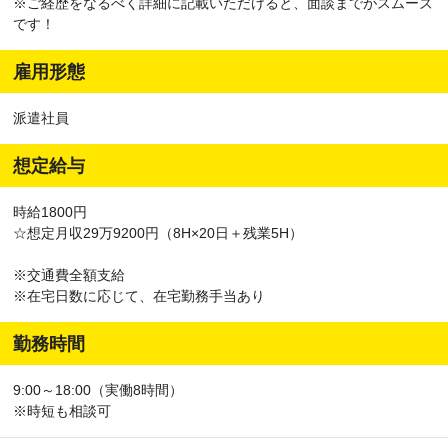
※ご経歴をなるべく詳細に記載いただけると、面談までがスムーズ
です！
雇用形態
派遣社員
想定給与
時給1800円
☆想定月収29万9200円（8H×20日＋残業5H）
※交通費全額支給
※在宅日数に応じて、在宅勤務手当あり
勤務時間
9:00～18:00（実働8時間）
※時短も相談可