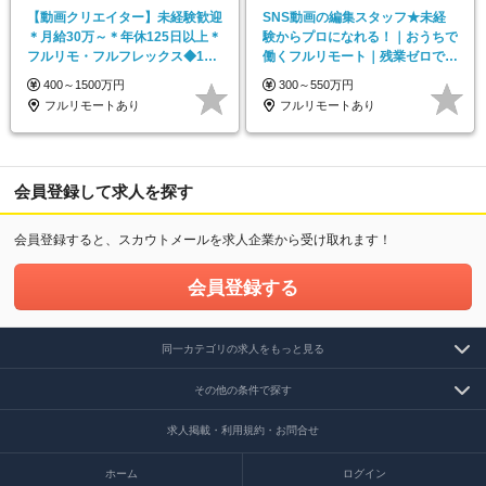
【動画クリエイター】未経験歓迎
SNS動画の編集スタッフ★未経
＊月給30万～＊年休125日以上＊
験からプロになれる！｜おうちで
フルリモ・フルフレックス◆10
働くフルリモート｜残業ゼロで
名の採用が決定◆
18時退勤◎
400～1500万円
300～550万円
フルリモートあり
フルリモートあり
会員登録して求人を探す
会員登録すると、スカウトメールを求人企業から受け取れます！
会員登録する
同一カテゴリの求人をもっと見る
その他の条件で探す
求人掲載・利用規約・お問合せ
ホーム
ログイン