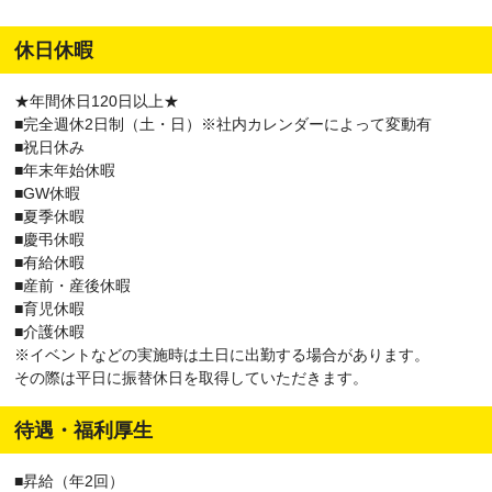
休日休暇
★年間休日120日以上★
■完全週休2日制（土・日）※社内カレンダーによって変動有
■祝日休み
■年末年始休暇
■GW休暇
■夏季休暇
■慶弔休暇
■有給休暇
■産前・産後休暇
■育児休暇
■介護休暇
※イベントなどの実施時は土日に出勤する場合があります。
その際は平日に振替休日を取得していただきます。
待遇・福利厚生
■昇給（年2回）