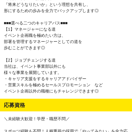
『将来どうなりたいか」という理想を共有し、
形にするための歩みを全力でバックアップします◎
■■■選べる二つのキャリアパス■■■
【1】マネージャーになる道
イベント企画職を極めたい方は、
部署を管理するマネージャーとしての道を
歩むことができます◎
【2】ジョブチェンジする道
当社は、イベント事業部以外にも
様々な事業を展開しています。
・キャリア支援をするキャリアアドバイザー
・営業スキルを極めるセールスプロモーション など
イベント企画以外の職種にもチャレンジできます◎
応募資格
＼未経験大歓迎！学歴・職歴不問／
スポーツ経験も不問！人柄重視の採用で「やってみたい」を全力応