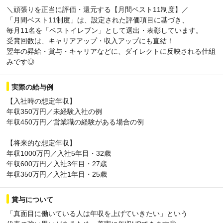
＼頑張りを正当に評価・還元する【月間ベスト11制度】／
「⽉間ベスト11制度」は、設定された評価項⽬に基づき、
毎⽉11名を「ベストイレブン」として選出・表彰しています。
受賞回数は、キャリアアップ・収⼊アップにも直結！
翌年の昇給・賞与・キャリアなどに、ダイレクトに反映される仕組
みです◎
実際の給与例
【入社時の想定年収】
年収350万円／未経験入社の例
年収450万円／営業職の経験がある場合の例
【将来的な想定年収】
年収1000万円／入社5年目・32歳
年収600万円／入社3年目・27歳
年収350万円／入社1年目・25歳
賞与について
「真面目に働いている人は年収を上げていきたい」という