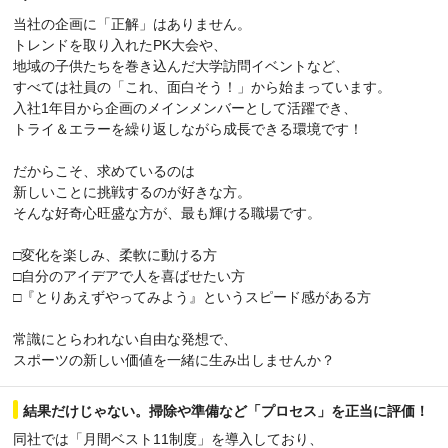
当社の企画に「正解」はありません。
トレンドを取り入れたPK大会や、
地域の子供たちを巻き込んだ大学訪問イベントなど、
すべては社員の「これ、面白そう！」から始まっています。
入社1年目から企画のメインメンバーとして活躍でき、
トライ＆エラーを繰り返しながら成長できる環境です！
だからこそ、求めているのは
新しいことに挑戦するのが好きな方。
そんな好奇心旺盛な方が、最も輝ける職場です。
□変化を楽しみ、柔軟に動ける方
□自分のアイデアで人を喜ばせたい方
□『とりあえずやってみよう』というスピード感がある方
常識にとらわれない自由な発想で、
スポーツの新しい価値を一緒に生み出しませんか？
結果だけじゃない。掃除や準備など「プロセス」を正当に評価！
同社では「月間ベスト11制度」を導入しており、