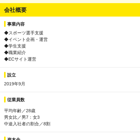
会社概要
事業内容
◆スポーツ選手支援
◆イベント企画・運営
◆学生支援
◆職業紹介
◆ECサイト運営
設立
2019年9月
従業員数
平均年齢／28歳
男女比／男7：女3
中途入社者の割合／8割
資本金