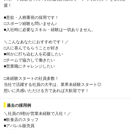
援！
■意欲・人柄重視の採用です！
□スポーツ経験も問いません♪
■入社時に必要なスキル・経験は一切ありません。
＼こんなあなたにおすすめです！／
□人に喜んでもらうことが好き
■何かに打ち込む人を応援したい
□チームで協力して働きたい
■営業職にチャレンジしたい
□未経験スタートの社員多数！
当社で活躍する社員の大半は、業界未経験スタート◎
想いに共感いただける方であれば大歓迎です！
過去の採用例
＼社員の9割が営業未経験で入社！／
■飲食店のスタッフ
■アパレル販売員