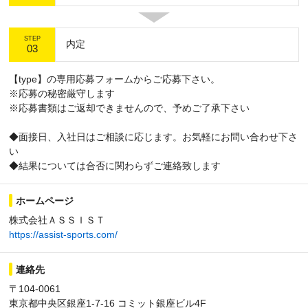
STEP
内定
03
【type】の専用応募フォームからご応募下さい。
※応募の秘密厳守します
※応募書類はご返却できませんので、予めご了承下さい
◆面接日、入社日はご相談に応じます。お気軽にお問い合わせ下さ
い
◆結果については合否に関わらずご連絡致します
ホームページ
株式会社ＡＳＳＩＳＴ
https://assist-sports.com/
連絡先
〒104-0061
東京都中央区銀座1‐7‐16 コミット銀座ビル4F