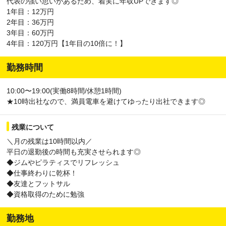
代表の強い思いがあるため、着実に年収UPできます◎
1年目：12万円
2年目：36万円
3年目：60万円
4年目：120万円【1年目の10倍に！】
勤務時間
10:00〜19:00(実働8時間/休憩1時間)
★10時出社なので、満員電車を避けてゆったり出社できます◎
残業について
＼月の残業は10時間以内／
平日の退勤後の時間も充実させられます◎
◆ジムやピラティスでリフレッシュ
◆仕事終わりに乾杯！
◆友達とフットサル
◆資格取得のために勉強
勤務地