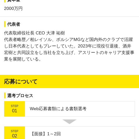
2000万円
代表者
代表取締役社長 CEO 大津 祐樹
代表者略歴／柏レイソル、ボルシアMGなど国内外のクラブで活躍
し日本代表としてもプレーしていた。2023年に現役引退後、酒井
宏樹と共同設立をし当社を立ち上げ、アスリートのキャリア支援事
業を展開している。
応募について
選考プロセス
STEP
Web応募書類による書類選考
01
STEP
【面接】1～2回
02