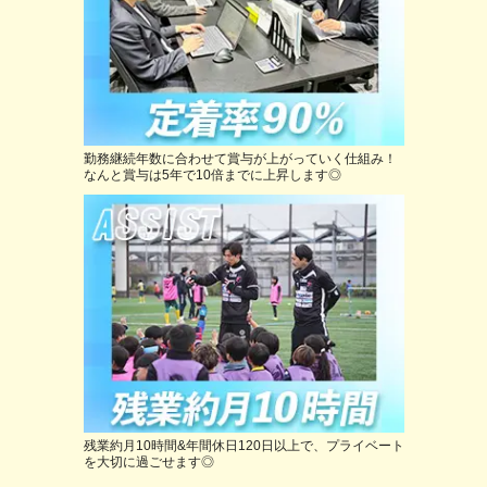
勤務継続年数に合わせて賞与が上がっていく仕組み！
なんと賞与は5年で10倍までに上昇します◎
残業約月10時間&年間休日120日以上で、プライベート
を大切に過ごせます◎