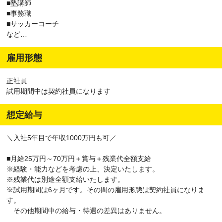
■塾講師
■事務職
■サッカーコーチ
など…
雇用形態
正社員
試用期間中は契約社員になります
想定給与
＼入社5年目で年収1000万円も可／
■月給25万円～70万円＋賞与＋残業代全額支給
※経験・能力などを考慮の上、決定いたします。
※残業代は別途全額支給いたします。
※試用期間は6ヶ月です。その間の雇用形態は契約社員になりま
す。
その他期間中の給与・待遇の差異はありません。