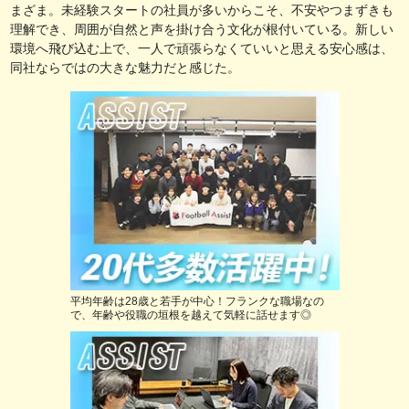
まざま。未経験スタートの社員が多いからこそ、不安やつまずきも
理解でき、周囲が自然と声を掛け合う文化が根付いている。新しい
環境へ飛び込む上で、一人で頑張らなくていいと思える安心感は、
同社ならではの大きな魅力だと感じた。
平均年齢は28歳と若手が中心！フランクな職場なの
で、年齢や役職の垣根を越えて気軽に話せます◎