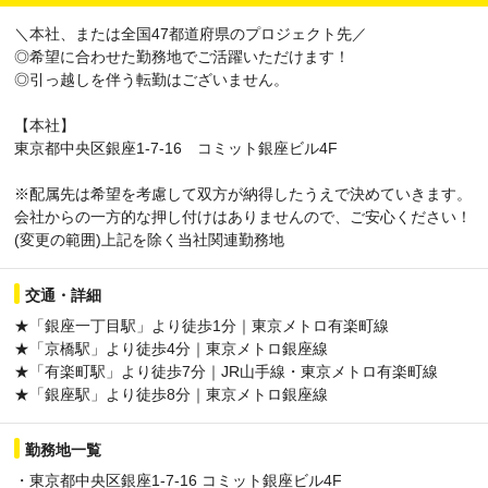
＼本社、または全国47都道府県のプロジェクト先／
◎希望に合わせた勤務地でご活躍いただけます！
◎引っ越しを伴う転勤はございません。
【本社】
東京都中央区銀座1-7-16 コミット銀座ビル4F
※配属先は希望を考慮して双方が納得したうえで決めていきます。
会社からの一方的な押し付けはありませんので、ご安心ください！
(変更の範囲)上記を除く当社関連勤務地
交通・詳細
★「銀座一丁目駅」より徒歩1分｜東京メトロ有楽町線
★「京橋駅」より徒歩4分｜東京メトロ銀座線
★「有楽町駅」より徒歩7分｜JR山手線・東京メトロ有楽町線
★「銀座駅」より徒歩8分｜東京メトロ銀座線
勤務地一覧
・東京都中央区銀座1‐7‐16 コミット銀座ビル4F