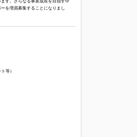
います。さらなる事業成長を目指す中
バーを増員募集することになりまし
ント等）