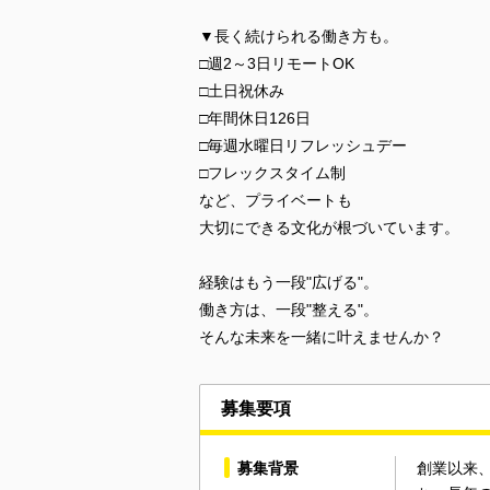
▼長く続けられる働き方も。
□週2～3日リモートOK
□土日祝休み
□年間休日126日
□毎週水曜日リフレッシュデー
□フレックスタイム制
など、プライベートも
大切にできる文化が根づいています。
経験はもう一段"広げる"。
働き方は、一段"整える"。
そんな未来を一緒に叶えませんか？
募集要項
募集背景
創業以来