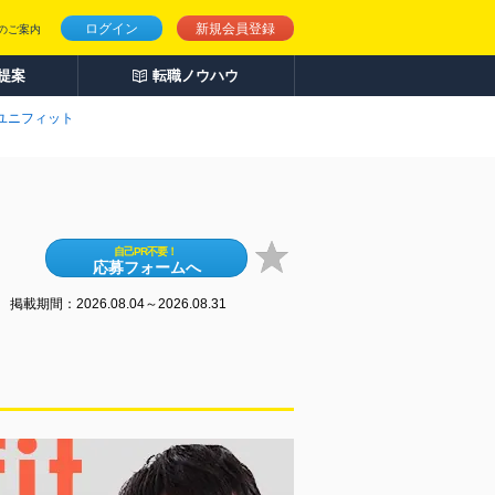
ログイン
新規会員登録
のご案内
人提案
転職ノウハウ
ユニフィット
自己PR不要！
応募フォームへ
掲載期間：2026.08.04～2026.08.31