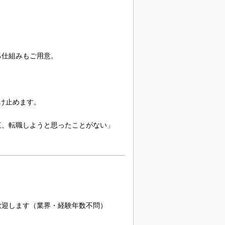
る仕組みもご用意。
け止めます。
直、転職しようと思ったことがない」
歓迎します（業界・経験年数不問）