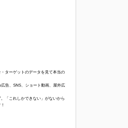
合・ターゲットのデータを見て本当の
広告、SNS、ショート動画、屋外広
ず。「これしかできない」がないから
す！