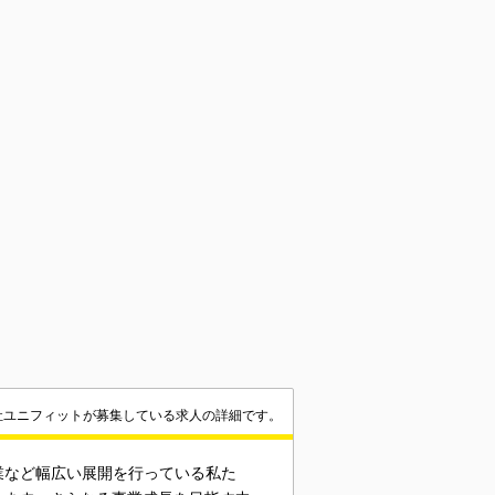
社ユニフィットが募集している求人の詳細です。
業など幅広い展開を行っている私た