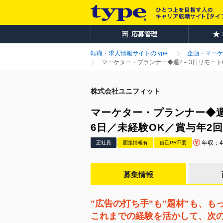
応募管理
転職・求人情報サイトのtype
企画・マーケ
マーケター・プランナー◆週2～3日リモート
株式会社ユニフィット
マーケター・プランナー◆週
6日／未経験OK／賞与年2
年収：4
正社員
面接情報有
自己PR不要
募集情報
"広告の打ち手"も"題材"も、も
これまでの経験を活かして、次の