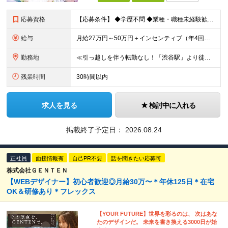
応募資格
【応募条件】 ◆学歴不問 ◆業種・職種未経験歓迎 ◆35歳以下の方（※若年層の長期キャリア形成のため） ＼入社者の多くが"人と関わる仕事"出身です！／ 「今の環境より、もっと成果にコミットしたい」
給与
月給27万円～50万円＋インセンティブ（年4回／社内規定による）＋業績賞与（年1回） ※固定残業代(月35時間分/58,000円~)を含みます。超過分は別途支給。 ※残業平均時間：25時間以内 ※経験
勤務地
≪引っ越しを伴う転勤なし！「渋谷駅」より徒歩5分≫ 【東京本社】 東京都渋谷区渋谷2丁目16-1 Daiwa渋谷宮益坂ビル5階 (変更の範囲)上記を除く当社関連勤務地
残業時間
30時間以内
求人を見る
検討中に入れる
掲載終了予定日：
2026.08.24
正社員
面接情報有
自己PR不要
話を聞きたい応募可
株式会社ＧＥＮＴＥＮ
【WEBデザイナー】初⼼者歓迎◎⽉給30万〜＊年休125⽇＊在宅
OK＆研修あり＊フレックス
【YOUR FUTURE】世界を彩るのは、 次はあな
たのデザインだ。 未来を書き換える3000⽇が始