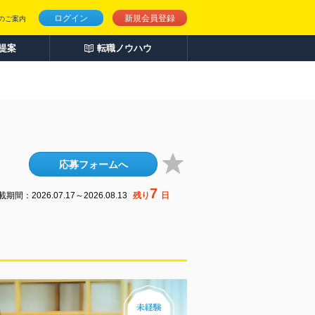
ログイン
新規会員登録
のご案内
人提案
転職ノウハウ
応募フォームへ
7
期間：2026.07.17～2026.08.13
残り
日