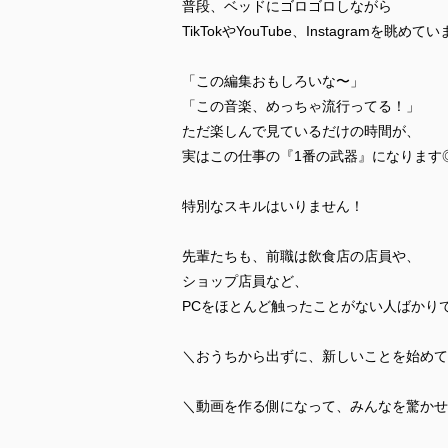
普段、ベッドにゴロゴロしながら
TikTokやYouTube、Instagramを眺め
「この編集おもしろいな〜」
「この音楽、めっちゃ流行ってる！」
ただ楽しんで見ているだけの時間が、
実はこの仕事の『1番の武器』になります
特別なスキルはいりません！
先輩たちも、前職は飲食店の店員や、
ショップ店員など、
PCをほとんど触ったことがない人ばかり
＼おうちから出ずに、新しいことを始めて
＼動画を作る側になって、みんなを驚かせ