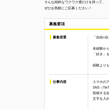
そんな純粋なワクワク感だけを持って、
ぜひお気軽にご応募ください！
募集要項
募集背景
「自由×自
未経験か
「好き」
経験より
仕事内容
スマホのア
SNS（Tik
投稿する
文字を入