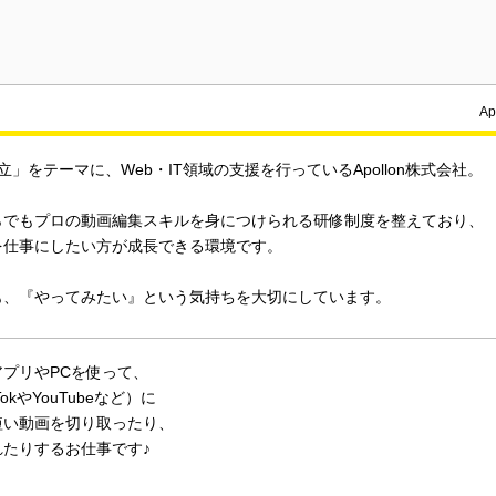
A
立」をテーマに、Web・IT領域の支援を行っているApollon株式会社。
らでもプロの動画編集スキルを身につけられる研修制度を整えており、
を仕事にしたい方が成長できる環境です。
も、『やってみたい』という気持ちを大切にしています。
プリやPCを使って、
TokやYouTubeなど）に
短い動画を切り取ったり、
れたりするお仕事です♪