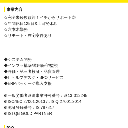
事業内容
☆完全未経験歓迎！イチからサポート◎
☆年間休日125日&土日祝休み
☆六本木勤務
☆リモート・在宅案件あり
---------------------------
◆システム開発
◆インフラ構築/運用保守/監視
◆評価・第三者検証・品質管理
◆ITヘルプデスク・BPOサービス
◆ERPパッケージ導入支援
※一般労働者派遣事業許可番号：派13-313245
※ISO/IEC 27001:2013 / JIS Q 27001:2014
※認証登録番号：IS 787817
※ISTQB GOLD PARTNER