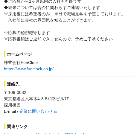
◆ご応募から1ヶ月以内の入社も可能です
◆結果については合否に関わらずご連絡いたします
※採用後には希望者のみ、単日で職場見学を予定しております。
入社前に会社の雰囲気を知ることができます。
※応募の秘密厳守します
※応募書類はご返却できませんので、予めご了承ください
ホームページ
株式会社FunClock
https://www.funclock.co.jp/
連絡先
〒106-0032
東京都港区六本木4-8-5和幸ビル7F
採用担当
E-mail /
企業に問い合わせる
関連リンク