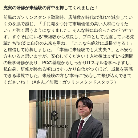
充実の研修が未経験の背中を押してくれました！
前職のガソリンスタンド勤務時、店舗数が時代の流れで減少してい
くのを肌で感じ、「手に職をつけて市場価値の高い人材になりた
い」と強く思うようになりました。そんな時に出会ったのが当社で
す。すぐそばにいる“未経験から成長し、プロとして活躍している先
輩たち”の姿に自分の未来を重ね、「ここなら絶対に成長できる！」
と確信して応募しました。「本当に未経験でも大丈夫？」と不安な
方もいると思いますが、安心してください！入社後はまず1〜2週間
の座学研修があり、PCの基礎からしっかりITスキルを学べますし、
私自身、研修が終わる頃にはすっかり自信がつくほど、成長を実感
できる環境でした。未経験の方も"本当に"安心して飛び込んできて
くださいね！（Aさん／前職：ガソリンスタンドスタッフ）