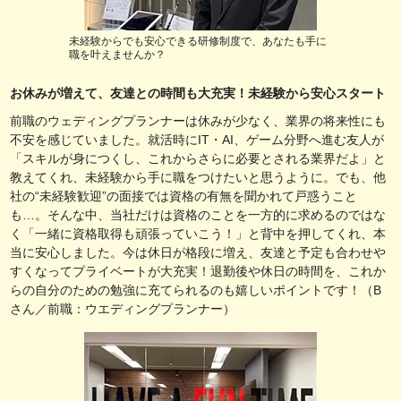
未経験からでも安心できる研修制度で、あなたも手に
職を叶えませんか？
お休みが増えて、友達との時間も大充実！未経験から安心スタート
前職のウェディングプランナーは休みが少なく、業界の将来性にも
不安を感じていました。就活時にIT・AI、ゲーム分野へ進む友人が
「スキルが身につくし、これからさらに必要とされる業界だよ」と
教えてくれ、未経験から手に職をつけたいと思うように。でも、他
社の“未経験歓迎”の面接では資格の有無を聞かれて戸惑うこと
も…。そんな中、当社だけは資格のことを一方的に求めるのではな
く「一緒に資格取得も頑張っていこう！」と背中を押してくれ、本
当に安心しました。今は休日が格段に増え、友達と予定も合わせや
すくなってプライベートが大充実！退勤後や休日の時間を、これか
らの自分のための勉強に充てられるのも嬉しいポイントです！（B
さん／前職：ウエディングプランナー）