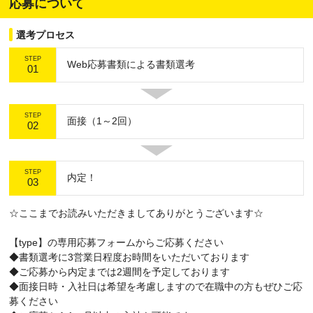
応募について
選考プロセス
STEP
Web応募書類による書類選考
01
STEP
面接（1～2回）
02
STEP
内定！
03
☆ここまでお読みいただきましてありがとうございます☆
【type】の専用応募フォームからご応募ください
◆書類選考に3営業日程度お時間をいただいております
◆ご応募から内定までは2週間を予定しております
◆面接日時・入社日は希望を考慮しますので在職中の方もぜひご応
募ください