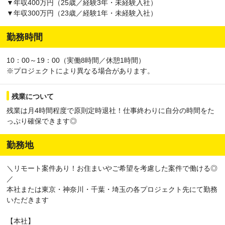
▼年収400万円（25歳／経験3年・未経験入社）
▼年収300万円（23歳／経験1年・未経験入社）
勤務時間
10：00～19：00（実働8時間／休憩1時間）
※プロジェクトにより異なる場合があります。
残業について
残業は月4時間程度で原則定時退社！仕事終わりに自分の時間をた
っぷり確保できます◎
勤務地
＼リモート案件あり！お住まいやご希望を考慮した案件で働ける◎
／
本社または東京・神奈川・千葉・埼玉の各プロジェクト先にて勤務
いただきます
【本社】