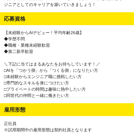
ジニアとしてのキャリアを築いていきましょう！
応募資格
【未経験からAIデビュー！平均年齢26歳】
◆学歴不問
◆職種・業種未経験歓迎
◆第二新卒歓迎
＼下記に当てはまるあなたをお待ちしています！／
□AIを「つかう側」から「つくる側」になりたい方
□未経験からエンジニア職に挑戦したい方
□専門的なスキルを身につけたい方
□プライベートの時間は趣味に熱中したい方
□同世代の仲間と一緒に働きたい方
雇用形態
正社員
※試用期間中の雇用形態は契約社員となります