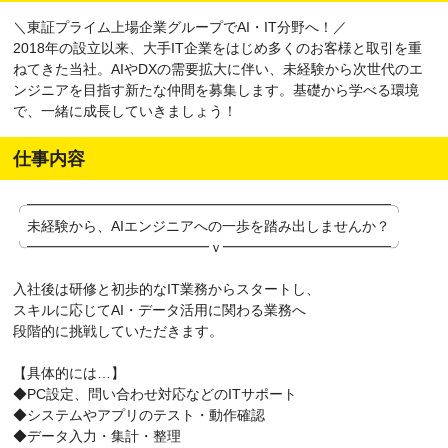
＼東証プライム上場企業グループでAI・IT分野へ！／
2018年の設立以来、大手IT企業をはじめ多くのお客様と取引を重
ねてきた当社。AIやDXの需要拡大に伴い、未経験から次世代のエ
ンジニアを目指す新たな仲間を募集します。基礎から学べる環境
で、一緒に成長していきましょう！
仕事内容
╭━━━━━━━━━━━━━━━━━━━━━━━━━━╮
未経験から、AIエンジニアへの一歩を踏み出しませんか？
╰━━━━━━━━━━━━━ｖ━━━━━━━━━━━━╯
入社後は研修と初歩的なIT業務からスタートし、
スキルに応じてAI・データ活用に関わる業務へ
段階的に挑戦していただきます。
【具体的には…】
◆PC設定、問い合わせ対応などのITサポート
◆システムやアプリのテスト・動作確認
◆データ入力・集計・整理