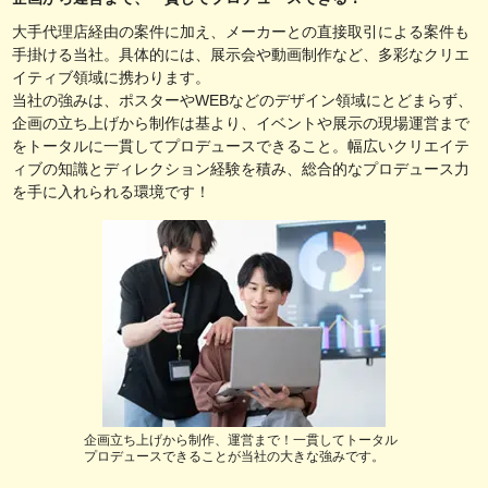
大手代理店経由の案件に加え、メーカーとの直接取引による案件も
手掛ける当社。具体的には、展示会や動画制作など、多彩なクリエ
イティブ領域に携わります。
当社の強みは、ポスターやWEBなどのデザイン領域にとどまらず、
企画の立ち上げから制作は基より、イベントや展示の現場運営まで
をトータルに一貫してプロデュースできること。幅広いクリエイテ
ィブの知識とディレクション経験を積み、総合的なプロデュース力
を手に入れられる環境です！
企画立ち上げから制作、運営まで！一貫してトータル
プロデュースできることが当社の大きな強みです。