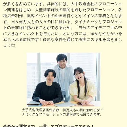
が多くを占めています。具体的には、大手鉄道会社のプロモーショ
ン関連をはじめ、大型商業施設の年間を通したプロモーション、各
種広告制作、集客イベントの企画運営などがメインの業務となりま
す。日々何万人もの人々の目に触れる、ダイナミックなプロジェク
トの最前線に携わることができるため、「自分のアイデアで世の中
に大きなインパクトを与えたい」という方には、確かなやりがいを
感じられる環境です！多彩な案件を通じて着実にスキルを磨きまし
ょう◎
大手広告代理店案件多数！何万人もの目に触れるダイ
ナミックなプロモーションの最前線で活躍できます。
企画から運営まで、一貫してプロデュースできる！