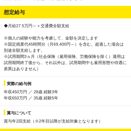
想定給与
◆月給27.5万円～＋交通費全額支給
※個人の経験や能力を考慮して、金額を決定します
※固定残業代45時間分（月69,400円～）を含む。超過した場合は
別途全額支給します。
※試用期間3ヵ月（社会保険（雇用保険、労働保険を除く）適用は
試用期間終了後から、それ以外は、試用期間中も雇用形態や待遇に
差異はありません）
実際の給与例
年収450万円 ／ 28歳 経験3年
年収650万円 ／ 35歳 経験5年
賞与について
賞与年2回支給（※2年目以降が支給対象となります）