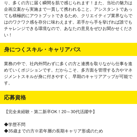
り、多くの方に届く瞬間を肌で感じられます！また、当社の魅力は
企画立案から実施まで一貫して携われること。アシスタントであっ
ても積極的にアウトプットできるため、クリエイティブ業界ならで
はのワクワク感を存分に味わえます。若手から手を挙げれば誰でも
チャレンジできる環境なので、あなたの意見をぜひお聞かせくださ
い！
身につくスキル・キャリアパス
業務の中で、社内外問わずに多くの方と連携を取りながら仕事を進
めていくポジションです。だからこそ、多方面を管理する力やマネ
ジメントスキルが身に付きやすく、早期のキャリアアップが可能で
す。
応募資格
【完全未経験・第二新卒OK！20～30代活躍中】
◆学歴不問
◆35歳までの方※若年層の長期キャリア形成のため