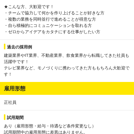
★こんな方、大歓迎です！
・チームで協力して何かを作り上げることが好きな方
・複数の業務を同時並行で進めることが得意な方
・自ら積極的にコミュニケーションを取れる方
・ゼロからアイデアをカタチにする仕事がしたい方
過去の採用例
建築業界やIT業界、不動産業界、飲食業界から転職してきた社員も
活躍中です！
テレビ業界など、モノづくりに携わってきた方ももちろん大歓迎で
す！
雇用形態
正社員
試用期間
あり（雇用形態・給与・待遇など条件変更なし）
試用期間中の雇用形態に差異はありません。