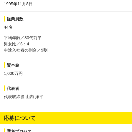
1995年11月8日
従業員数
44名
平均年齢／30代前半
男女比／6：4
中途入社者の割合／9割
資本金
1,000万円
代表者
代表取締役 山内 洋平
応募について
選考プロセス