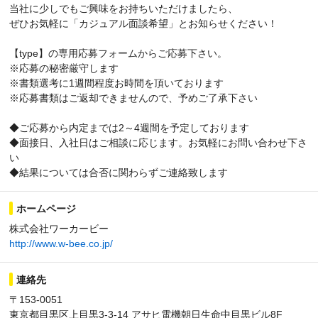
当社に少しでもご興味をお持ちいただけましたら、
ぜひお気軽に「カジュアル面談希望」とお知らせください！
【type】の専用応募フォームからご応募下さい。
※応募の秘密厳守します
※書類選考に1週間程度お時間を頂いております
※応募書類はご返却できませんので、予めご了承下さい
◆ご応募から内定までは2～4週間を予定しております
◆面接日、入社日はご相談に応じます。お気軽にお問い合わせ下さ
い
◆結果については合否に関わらずご連絡致します
ホームページ
株式会社ワーカービー
http://www.w-bee.co.jp/
連絡先
〒153-0051
東京都目黒区上目黒3-3-14 アサヒ電機朝日生命中目黒ビル8F