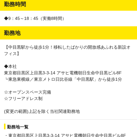
勤務時間
◆9：45～18：45（実働8時間）
勤務地
【中目黒駅から徒歩1分！移転したばかりの開放感あふれる新設オ
フィス】
◆本社
東京都目黒区上目黒3-3-14 アサヒ電機朝日生命中目黒ビル8F
┕東急東横線／東京メトロ日比谷線「中目黒駅」から徒歩1分
☆オープンスペース完備
☆フリーアドレス制
(変更の範囲)上記を除く当社関連勤務地
勤務地一覧
・東京都目黒区上目黒3-3-14 アサヒ電機朝日生命中目黒ビル8F