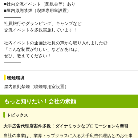
■社内交流イベント（懇親会等）あり
■屋内原則禁煙（喫煙専用室設置）
――――
社員旅行やグランピング、キャンプなど
交流イベントを多数実施しています！
社内イベントの企画は社員の声から取り入れました◎
「こんな制度が欲しい」などがあれば、
ぜひ、教えてください！
――――
喫煙環境
屋内原則禁煙（喫煙専用室設置）
もっと知りたい！会社の素顔
トピックス
大手広告代理店案件多数！ダイナミックなプロモーションを牽引
当社の事業は、業界トップクラスに入る大手広告代理店とのお仕事