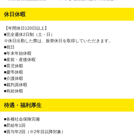
休日休暇
【年間休日120日以上】
■完全週休2日制（土・日）
※休日出勤した際は、振替休日を取得していただきます。
■祝日
■年末年始休暇
■産前・産後休暇
■育児休暇
■慶弔休暇
■介護休暇
■裁判員休暇
■有給休暇
待遇・福利厚生
■各種社会保険完備
■昇給年1回
■賞与年2回（※2年目以降対象）