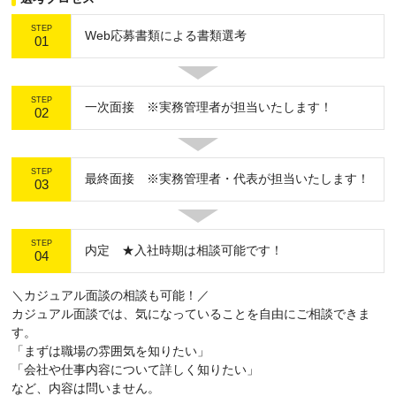
STEP
Web応募書類による書類選考
01
STEP
一次面接 ※実務管理者が担当いたします！
02
STEP
最終面接 ※実務管理者・代表が担当いたします！
03
STEP
内定 ★入社時期は相談可能です！
04
＼カジュアル面談の相談も可能！／
カジュアル面談では、気になっていることを自由にご相談できま
す。
「まずは職場の雰囲気を知りたい」
「会社や仕事内容について詳しく知りたい」
など、内容は問いません。