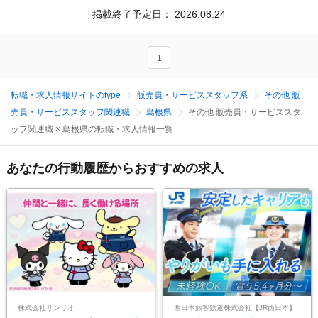
掲載終了予定日：
2026.08.24
1
転職・求人情報サイトのtype
販売員・サービススタッフ系
その他 販
売員・サービススタッフ関連職
島根県
その他 販売員・サービススタ
ッフ関連職 × 島根県の転職・求人情報一覧
あなたの行動履歴からおすすめの求人
株式会社サンリオ
西日本旅客鉄道株式会社【JR西日本】