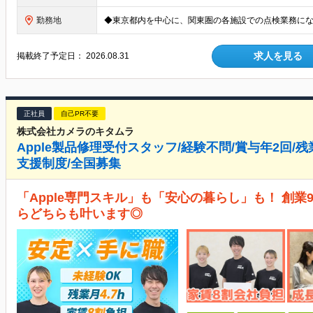
勤務地
求人を見る
掲載終了予定日：
2026.08.31
正社員
自己PR不要
株式会社カメラのキタムラ
Apple製品修理受付スタッフ/経験不問/賞与年2回/残業
支援制度/全国募集
「Apple専門スキル」も「安心の暮らし」も！ 創業
らどちらも叶います◎