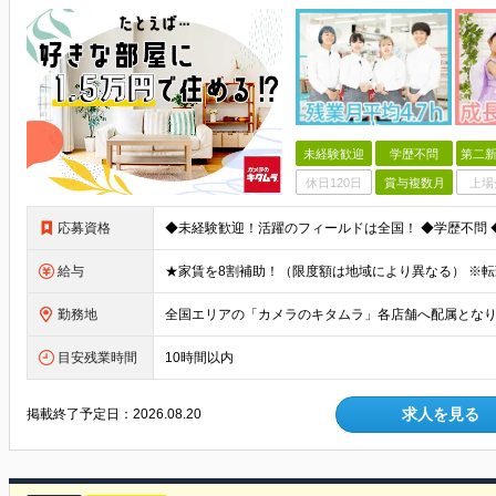
未経験歓迎
学歴不問
第二新
休日120日
賞与複数月
上場
応募資格
給与
勤務地
目安残業時間
10時間以内
求人を見る
掲載終了予定日：
2026.08.20