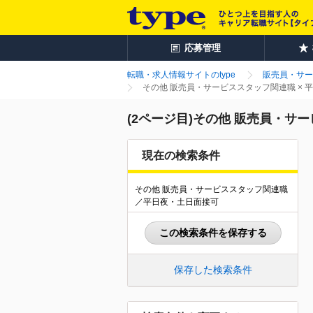
応募管理
転職・求人情報サイトのtype
販売員・サー
その他 販売員・サービススタッフ関連職 ×
(2ページ目)その他 販売員・サ
現在の検索条件
その他 販売員・サービススタッフ関連職
／平日夜・土日面接可
この検索条件を保存する
保存した検索条件