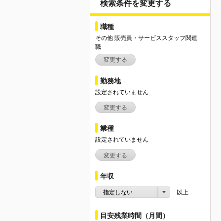
検索条件を変更する
職種
その他 販売員・サービススタッフ関連
職
変更する
勤務地
設定されていません
変更する
業種
設定されていません
変更する
年収
指定しない
以上
目安残業時間（月間）