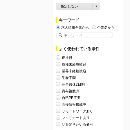
指定しない
キーワード
求人情報全体から
企業名から
よく使われている条件
正社員
職種未経験歓迎
業界未経験歓迎
学歴不問
完全週休2日制
賞与複数月
自己PR不要
面接情報掲載中
リモートワークあり
フルリモートあり
話を聞きたい応募可