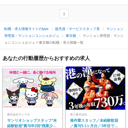
1
転職・求人情報サイトのtype
販売員・サービススタッフ系
マンション
管理員・マンションコンシェルジュ
東京都
マンション管理員・マンシ
ョンコンシェルジュ × 東京都の転職・求人情報一覧
あなたの行動履歴からおすすめの求人
株式会社サンリオ
第工株式会社
サンリオショップスタッフ*未
港作業スタッフ／未経験歓迎
経験歓迎*賞与年2回*残業少な
／賞与5.1ヶ月分／3年目で年