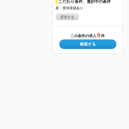
こだわり条件、選択中の条件
産・育休実績あり
変更する
9
この条件の求人
件
検索する