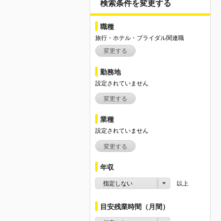
検索条件を変更する
職種
旅行・ホテル・ブライダル関連職
変更する
勤務地
設定されていません
変更する
業種
設定されていません
変更する
年収
指定しない
以上
目安残業時間（月間）