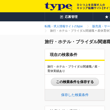
応募管理
転職・求人情報サイトのtype
販売員・サー
旅行・ホテル・ブライダル関連職 × 産休育
旅行・ホテル・ブライダル関連職
現在の検索条件
旅行・ホテル・ブライダル関連職／産・
育休実績あり
この検索条件を保存する
保存した検索条件