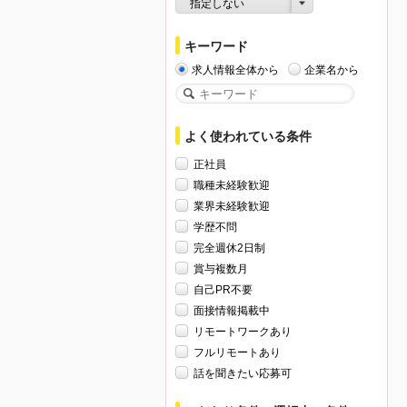
指定しない
キーワード
求人情報全体から
企業名から
よく使われている条件
正社員
職種未経験歓迎
業界未経験歓迎
学歴不問
完全週休2日制
賞与複数月
自己PR不要
面接情報掲載中
リモートワークあり
フルリモートあり
話を聞きたい応募可