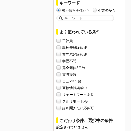
キーワード
求人情報全体から
企業名から
よく使われている条件
正社員
職種未経験歓迎
業界未経験歓迎
学歴不問
完全週休2日制
賞与複数月
自己PR不要
面接情報掲載中
リモートワークあり
フルリモートあり
話を聞きたい応募可
こだわり条件、選択中の条件
設定されていません