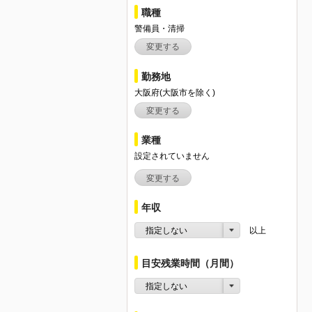
職種
警備員・清掃
変更する
勤務地
大阪府(大阪市を除く)
変更する
業種
設定されていません
変更する
年収
指定しない
以上
目安残業時間（月間）
指定しない