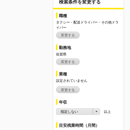
検索条件を変更する
職種
タクシー・配送ドライバー・その他ドラ
イバー
変更する
勤務地
佐賀県
変更する
業種
設定されていません
変更する
年収
指定しない
以上
目安残業時間（月間）