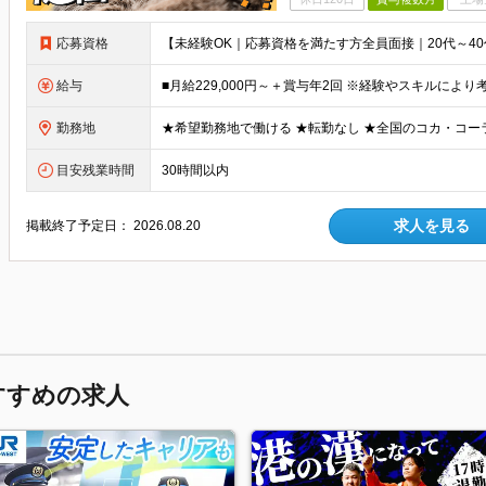
応募資格
給与
勤務地
目安残業時間
30時間以内
求人を見る
掲載終了予定日：
2026.08.20
すすめの求人