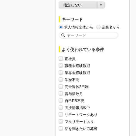
指定しない
キーワード
求人情報全体から
企業名から
よく使われている条件
正社員
職種未経験歓迎
業界未経験歓迎
学歴不問
完全週休2日制
賞与複数月
自己PR不要
面接情報掲載中
リモートワークあり
フルリモートあり
話を聞きたい応募可