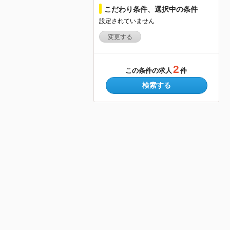
こだわり条件、選択中の条件
設定されていません
変更する
2
この条件の求人
件
検索する