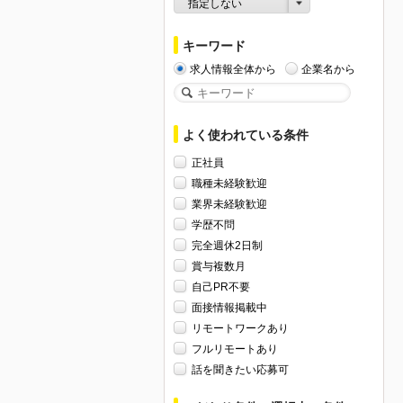
指定しない
キーワード
求人情報全体から
企業名から
よく使われている条件
正社員
職種未経験歓迎
業界未経験歓迎
学歴不問
完全週休2日制
賞与複数月
自己PR不要
面接情報掲載中
リモートワークあり
フルリモートあり
話を聞きたい応募可