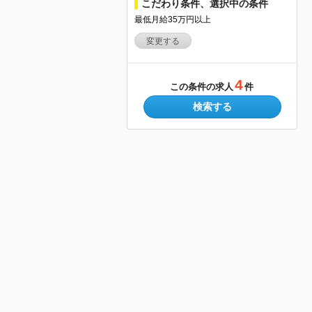
こだわり条件、選択中の条件
最低月給35万円以上
変更する
4
この条件の求人
件
検索する