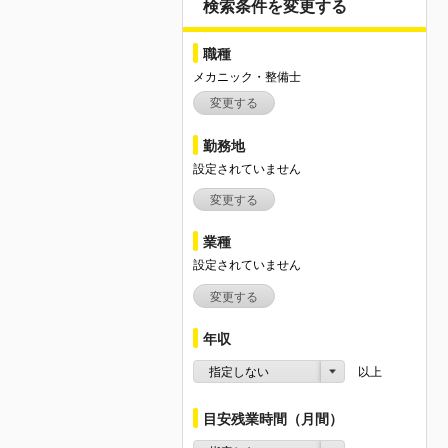
検索条件を変更する
職種
メカニック・整備士
変更する
勤務地
設定されていません
変更する
業種
設定されていません
変更する
年収
指定しない
以上
目安残業時間（月間）