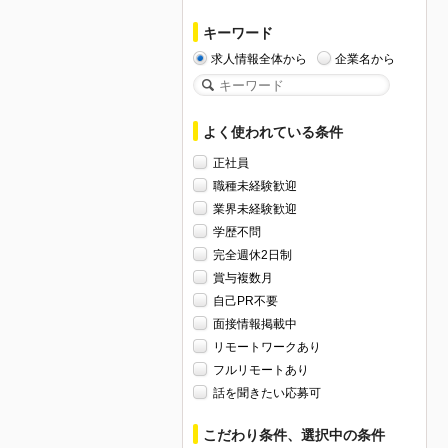
キーワード
求人情報全体から
企業名から
よく使われている条件
正社員
職種未経験歓迎
業界未経験歓迎
学歴不問
完全週休2日制
賞与複数月
自己PR不要
面接情報掲載中
リモートワークあり
フルリモートあり
話を聞きたい応募可
こだわり条件、選択中の条件