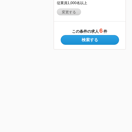
従業員1,000名以上
変更する
6
この条件の求人
件
検索する