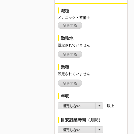
職種
メカニック・整備士
変更する
勤務地
設定されていません
変更する
業種
設定されていません
変更する
年収
指定しない
以上
目安残業時間（月間）
指定しない