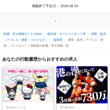
掲載終了予定日：
2026.08.24
1
転職・求人情報サイトのtype
販売員・サービススタッフ系
接客・販売
（アパレル・雑貨・コスメなど）
福島県
接客・販売（アパレル・雑
貨・コスメなど） × 福島県の転職・求人情報一覧
あなたの行動履歴からおすすめの求人
株式会社サンリオ
第工株式会社