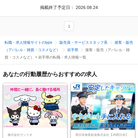
掲載終了予定日：
2026.08.24
1
転職・求人情報サイトのtype
販売員・サービススタッフ系
接客・販売
（アパレル・雑貨・コスメなど）
岩手県
接客・販売（アパレル・雑
貨・コスメなど） × 岩手県の転職・求人情報一覧
あなたの行動履歴からおすすめの求人
株式会社サンリオ
西日本旅客鉄道株式会社【JR西日本】