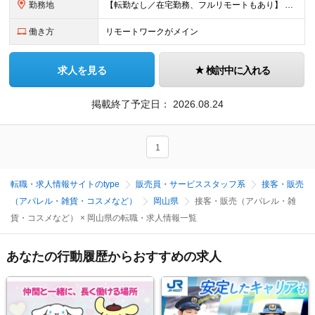
勤務地
【転勤なし／在宅勤務、フルリモートもあり】 ≪47都道府県から選べる勤務地≫ 東京、神奈川、埼玉、千葉、大阪、愛知、福岡など好きな地域で働けます！ 【東京・渋谷本社】 〒150-0041 東京都渋谷
働き方
リモートワークがメイン
求人を見る
検討中に入れる
掲載終了予定日：
2026.08.24
1
転職・求人情報サイトのtype
販売員・サービススタッフ系
接客・販売
（アパレル・雑貨・コスメなど）
岡山県
接客・販売（アパレル・雑
貨・コスメなど） × 岡山県の転職・求人情報一覧
あなたの行動履歴からおすすめの求人