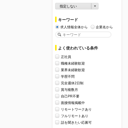
指定しない
キーワード
求人情報全体から
企業名から
よく使われている条件
正社員
職種未経験歓迎
業界未経験歓迎
学歴不問
完全週休2日制
賞与複数月
自己PR不要
面接情報掲載中
リモートワークあり
フルリモートあり
話を聞きたい応募可