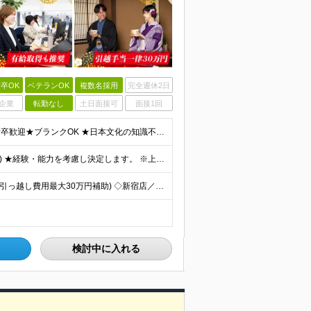
卒OK
ベテランOK
複数名採用
完全週休2日
企業
転勤なし
土日面接可
面接1回
★学歴不問★職種未経験歓迎★業種未経験歓迎★第二新卒歓迎★ブランクOK ★日本文化の知識不要！ ◇英語スキル（もしくは日本語スキル）がある方 ＜英語力のイメージ＞ ※館内ガイドやお客様とのやりとりに
月給34万円～47万円＋賞与年2回＋交通費(月5万円まで) ★経験・能力を考慮し決定します。 ※上記月給には、固定残業代（20時間分／月4万2500円〜）を含みます。 ※固定残業超過分は、時間外手当
★新宿駅徒歩7分★京都勤務&U/Iターン歓迎★移住歓迎(引っ越し費用最大30万円補助) ◇新宿店／ 東京都新宿区新宿5-17-13 オリエンタルウェーブビル 1F-4F ◇浅草店／東京都台東区西浅草
検討中に入れる