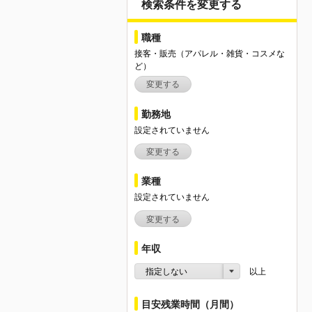
検索条件を変更する
職種
接客・販売（アパレル・雑貨・コスメな
ど）
変更する
勤務地
設定されていません
変更する
業種
設定されていません
変更する
年収
指定しない
以上
目安残業時間（月間）