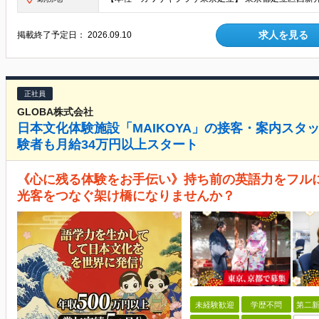
求人を見る
掲載終了予定日：
2026.09.10
正社員
GLOBA株式会社
日本文化体験施設「MAIKOYA」の接客・案内スタ
験者も月給34万円以上スタート
《心に残る体験をお手伝い》持ち前の英語力をフル
光客をつなぐ架け橋になりませんか？
未経験歓迎
学歴不問
第二新