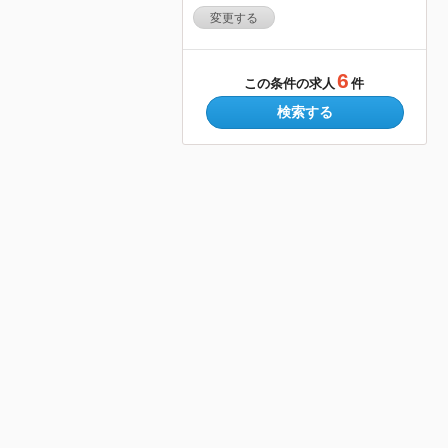
変更する
6
この条件の求人
件
検索する