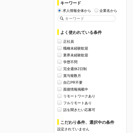
キーワード
求人情報全体から
企業名から
よく使われている条件
正社員
職種未経験歓迎
業界未経験歓迎
学歴不問
完全週休2日制
賞与複数月
自己PR不要
面接情報掲載中
リモートワークあり
フルリモートあり
話を聞きたい応募可
こだわり条件、選択中の条件
設定されていません