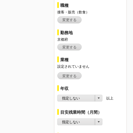
職種
接客・販売（飲食）
変更する
勤務地
京都府
変更する
業種
設定されていません
変更する
年収
指定しない
以上
目安残業時間（月間）
指定しない