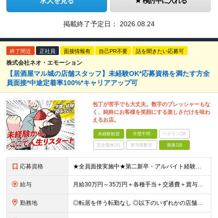
求人を見る
検討中に入れる
掲載終了予定日：
2026.08.24
終了間近
正社員
面接情報有
自己PR不要
話を聞きたい応募可
株式会社ネオ・エモーション
【居酒屋マル城の店舗スタッフ】未経験OK*応募資格を満たす方全
員面接*中途定着率100%*キャリアアップ可
包丁が苦手でも大丈夫。数字のプレッシャーもな
く、純粋にお客様を笑顔にする楽しさだけを味わ
えるお店。
未経験歓迎
学歴不問
ベテランOK
完全週休2日
賞与複数月
面接1回
応募資格
★全員面接実施中★第二新卒・アルバイト経験・初めての転職も歓迎★パパ・ママ社員も活躍中★人物・意欲重視 ●学歴不問 ●未経験OK ●40歳以下の方（若年層の長期キャリア形成のため） ＼たくさんの方
給与
月給30万円～35万円＋各種手当＋交通費＋賞与年1回 ※前職給与・経験・スキルを考慮の上、決定いたします ※上記金額には固定残業代（30時間分／71,300円～）を含みます。超過分は全額支給します
勤務地
◎転居を伴う転勤なし ◎以下のいずれかの店舗への配属となります ■まぐろ問屋 二代目 マル城キッチン【THE LIVE店(横浜関内)】 神奈川県横浜市中区港町１丁目1番１ BASEGATE横浜関内