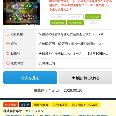
銀座の社交場を、もっと誰もが足を運びたくなる
場所に。 35年の歴史を持つバーの「次の時代」
を創りませんか？
未経験歓迎
学歴不問
ベテランOK
完全週休2日
賞与複数月
面接1回
応募資格
＼銀座の社交場をさらに活気ある場所へ／ ●飲食業界での店舗運営（店長・副店長等）経験をお持ちの方（業態不問） ●キッチン業務（仕込み等）の経験をお持ちの方 ※売上・経費管理等の数値管理経験がある方を想
給与
月給50万円～60万円＋賞与年2回 ※経験・スキルに応じて給与を決定します ※月給には、固定残業代（月30h分/83,000円以上）を含みます。超過分は別途支給します ※試用期間は6ヶ月。その間は月
勤務地
★転居を伴う転勤はありません！ 【銀座300BAR5丁目店】 東京都中央区銀座5-9-11 ファゼンダビルB1 【銀座300BAR8丁目店】 東京都中央区銀座8-3-12 GINZA須賀ビルB1
残業時間
30時間以内
求人を見る
検討中に入れる
掲載終了予定日：
2026.09.10
終了間近
正社員
面接情報有
自己PR不要
話を聞きたい応募可
株式会社ネオ・エモーション