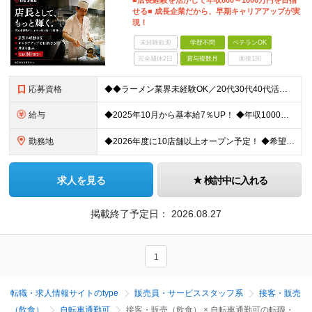
■店長経験を活かして年収800～1000万円を目指
せる■ 成長企業だから、早期キャリアアップが実
現！
未経験歓迎
学歴不問
ベテランOK
完全週休2日
賞与複数月
面接1回
応募資格
◆◆ラーメン業界未経験OK／20代30代40代活躍中◆◆ ●何らかの店長・マネジメント経験をお持ちの方 ●学歴不問 ＼こんな想いをお持ちの方は大歓迎です／ ■ポストが詰まり、キャリアアップできず悩ん
給与
◆2025年10月から基本給7％UP！ ◆年収1000万円も可能 ◆賞与年2回支給（平均支給額3.3カ月分） 月給30万円～34万6,500円＋賞与＋各種手当 ※固定残業代あり（5時間分／月5万6
勤務地
◆2026年度に10店舗以上オープン予定！ ◆希望考慮・自宅から通勤可能な範囲で決定 ◆バイク・車通勤もOK 東京・埼玉・千葉・神奈川・群馬・大阪・兵庫・愛知にある、各ブランド店舗への配属となります
求人を見る
検討中に入れる
掲載終了予定日：
2026.08.27
1
転職・求人情報サイトのtype
販売員・サービススタッフ系
接客・販売
（飲食）
自転車通勤可
接客・販売（飲食） × 自転車通勤可の転職・