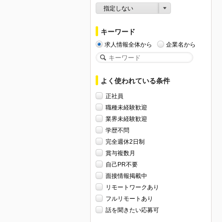
指定しない
キーワード
求人情報全体から
企業名から
よく使われている条件
正社員
職種未経験歓迎
業界未経験歓迎
学歴不問
完全週休2日制
賞与複数月
自己PR不要
面接情報掲載中
リモートワークあり
フルリモートあり
話を聞きたい応募可