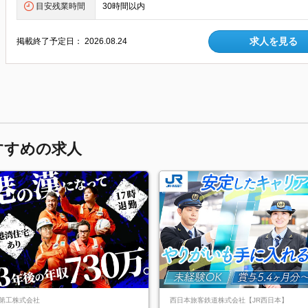
目安残業時間
30時間以内
求人を見る
掲載終了予定日：
2026.08.24
すすめの求人
第工株式会社
西日本旅客鉄道株式会社【JR西日本】