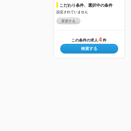
こだわり条件、選択中の条件
設定されていません
変更する
4
この条件の求人
件
検索する