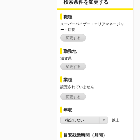
検索条件を変更する
職種
スーパーバイザー・エリアマネージャ
ー・店長
変更する
勤務地
滋賀県
変更する
業種
設定されていません
変更する
年収
指定しない
以上
目安残業時間（月間）