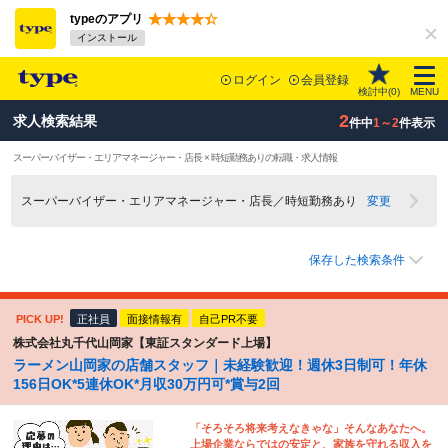
typeのアプリ
インストール
ログイン
会員登録
検討中(
0
)
MENU
2
求人検索結果
件中
1～2
件表示
スーパーバイザー・エリアマネージャー・店長 × 時短勤務ありの転職・求人情報
スーパーバイザー・エリアマネージャー・店長／時短勤務あり
変更
保存した検索条件
PICK UP!
正社員
面接情報有
自己PR不要
株式会社丸千代山岡家【東証スタンダード上場】
ラーメン山岡家の店舗スタッフ｜未経験歓迎！週休3日制可！年休
156日OK*5連休OK*月収30万円可*賞与2回
「そろそろ将来考えなきゃな」そんなあなたへ。
上場企業ならではの安定と、家族を守れる収入を