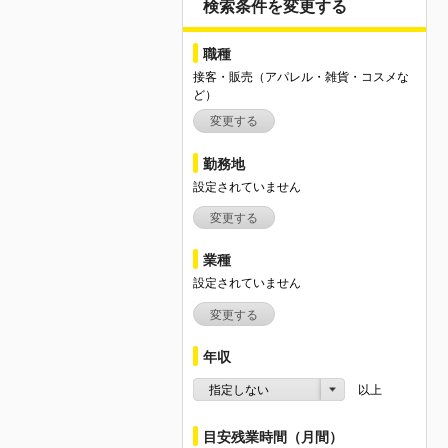
検索条件を変更する
職種
接客・販売（アパレル・雑貨・コスメな
ど）
変更する
勤務地
設定されていません
変更する
業種
設定されていません
変更する
年収
指定しない
以上
目安残業時間（月間）