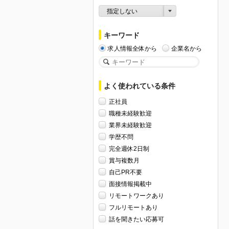
指定しない
キーワード
求人情報全体から
企業名から
よく使われている条件
正社員
職種未経験歓迎
業界未経験歓迎
学歴不問
完全週休2日制
賞与複数月
自己PR不要
面接情報掲載中
リモートワークあり
フルリモートあり
話を聞きたい応募可