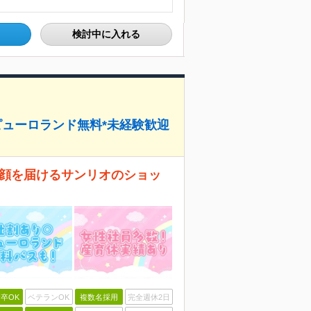
検討中に入れる
ピューロランド無料*未経験歓迎
に笑顔を届けるサンリオのショッ
卒OK
ベテランOK
複数名採用
完全週休2日