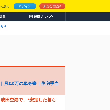
ログイン
新規会員登録
のご案内
人提案
転職ノウハウ
務あり
｜月2.5万の単身寮｜住宅手当
！ 成田空港で、“安定した暮ら