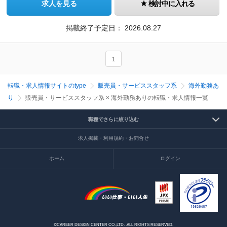
求人を見る
検討中に入れる
掲載終了予定日：
2026.08.27
1
転職・求人情報サイトのtype
販売員・サービススタッフ系
海外勤務あ
り
販売員・サービススタッフ系 × 海外勤務ありの転職・求人情報一覧
職種でさらに絞り込む
求人掲載・利用規約・お問合せ
ホーム
ログイン
©CAREER DESIGN CENTER CO.,LTD. .ALL RIGHTS RESERVED.