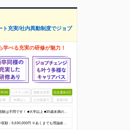
ート充実/社内異動制度でジョブ
から学べる充実の研修が魅力！
卒OK
ベテランOK
複数名採用
完全週休2日
企業
転勤なし
土日面接可
面接1回
＼未経験OKの育成枠採用／ ★コンサル業界・IT職種の経験は不問です！ ■大卒以上 ■35歳未満の方（長期キャリア形成のための例外事由 3号のイ） 第二新卒をはじめ、子育てなどのブランクを経て再度キ
【ソリューション・エンジニア職の標準年収例】 標準年収額：6,630,000円 ※あくまでも理論値であり、実際に支払う金額をお約束するものではございません。 ＜基本給＞ ■東京/関西採用 年額基本給