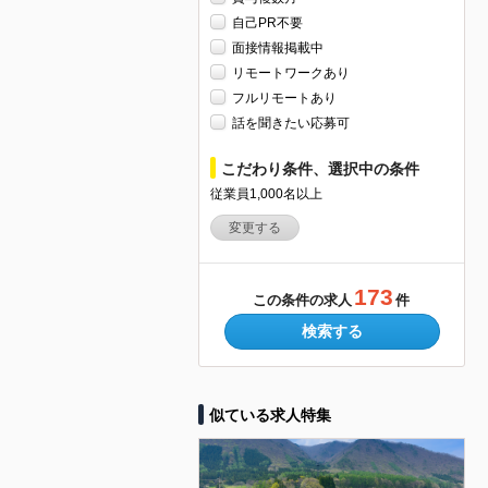
自己PR不要
面接情報掲載中
リモートワークあり
フルリモートあり
話を聞きたい応募可
こだわり条件、選択中の条件
従業員1,000名以上
変更する
173
この条件の求人
件
検索する
似ている求人特集