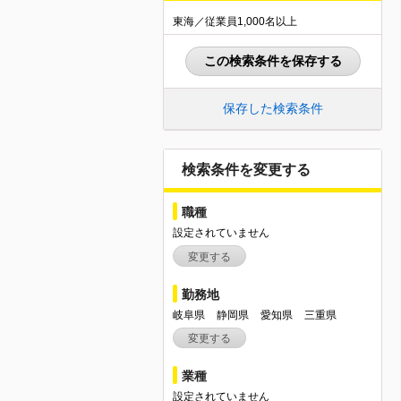
東海／従業員1,000名以上
この検索条件を保存する
保存した検索条件
検索条件を変更する
職種
設定されていません
変更する
勤務地
岐阜県
静岡県
愛知県
三重県
変更する
業種
設定されていません