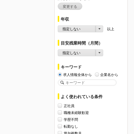
変更する
年収
指定しない
以上
目安残業時間（月間）
指定しない
キーワード
求人情報全体から
企業名から
よく使われている条件
正社員
職種未経験歓迎
学歴不問
転勤なし
賞与複数月