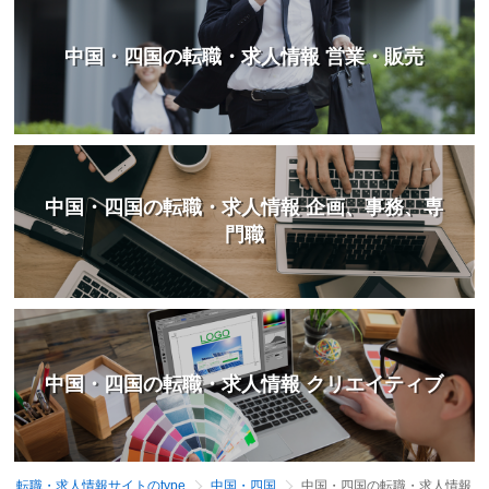
中国・四国の転職・求人情報 営業・販売
中国・四国の転職・求人情報 企画、事務、専
門職
中国・四国の転職・求人情報 クリエイティブ
転職・求人情報サイトのtype
中国・四国
中国・四国の転職・求人情報