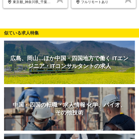
東京都_神奈川県_千葉県_大阪府_愛知県…
フルリモートあり
似ている求人特集
広島、岡山…ほか中国・四国地方で働く ITエン
ジニア・ITコンサルタントの求人
中国・四国の転職・求人情報 化学、バイオ、
その他技術