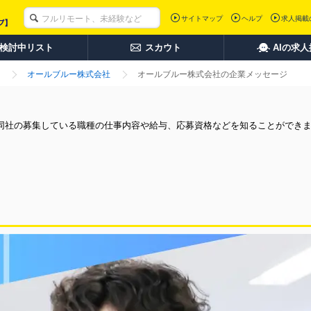
サイトマップ
ヘルプ
求人掲載
検討中リスト
スカウト
AIの求
オールブルー株式会社
オールブルー株式会社の企業メッセージ
同社の募集している職種の仕事内容や給与、応募資格などを知ることができ
。