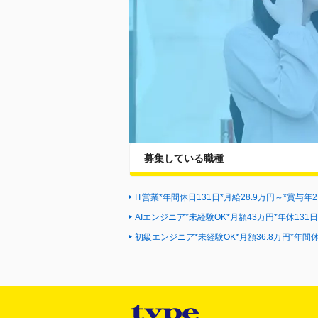
募集している職種
IT営業*年間休日131日*月給28.9万円～*賞与
AIエンジニア*未経験OK*月額43万円*年休131
初級エンジニア*未経験OK*月額36.8万円*年間休