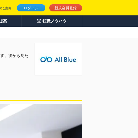
ログイン
新規会員登録
のご案内
人提案
転職ノウハウ
ます。後から見た