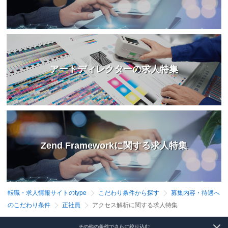
アートディレクターの求人特集
Zend Frameworkに関する求人特集
転職・求人情報サイトのtype
こだわり条件から探す
募集内容・待遇へ
のこだわり条件
正社員
アクセス解析に関する求人特集
その他の条件でさらに絞り込む