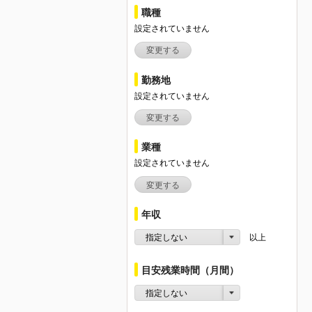
職種
設定されていません
変更する
勤務地
設定されていません
変更する
業種
設定されていません
変更する
年収
指定しない
以上
目安残業時間（月間）
指定しない