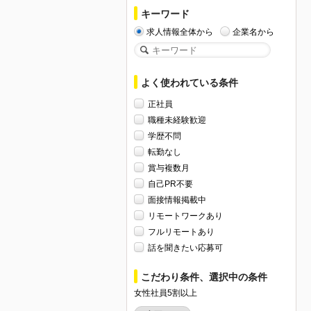
キーワード
求人情報全体から
企業名から
よく使われている条件
正社員
職種未経験歓迎
学歴不問
転勤なし
賞与複数月
自己PR不要
面接情報掲載中
リモートワークあり
フルリモートあり
話を聞きたい応募可
こだわり条件、選択中の条件
女性社員5割以上