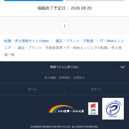
掲載終了予定日：
2026.08.20
1
転職・求人情報サイトのtype
建設・プラント・不動産
IT・Webエンジ
ニア
建設・プラント・不動産業界 × IT・Webエンジニアの転職・求人情
報一覧
職種でさらに絞り込む
求人掲載・利用規約・お問合せ
ホーム
ログイン
©CAREER DESIGN CENTER CO.,LTD. .ALL RIGHTS RESERVED.