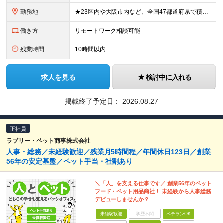
勤務地
★23区内や大阪市内など、全国47都道府県で積極採用中！ ★直行直帰OK◎ ★U・Iターン歓迎 ★会社都合の転勤なし！ ご家族の転勤などに合わせた勤務先の変更はOK◎ ★大阪・東京・名古屋・福岡への引
働き方
リモートワーク相談可能
残業時間
10時間以内
求人を見る
検討中に入れる
掲載終了予定日：
2026.08.27
正社員
ラブリー・ペット商事株式会社
人事・総務／未経験歓迎／残業月5時間程／年間休日123日／創業
56年の安定基盤／ペット手当・社割あり
＼「人」を支える仕事です／ 創業56年のペット
フード・ペット用品商社！ 未経験から人事総務
デビューしませんか？
未経験歓迎
学歴不問
ベテランOK