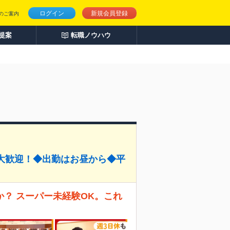
ログイン
新規会員登録
のご案内
人提案
転職ノウハウ
大歓迎！◆出勤はお昼から◆平
？ スーパー未経験OK。これ