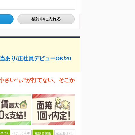
検討中に入れる
当あり/正社員デビューOK/20
小さい“ぃ”が打てない、そこか
卒OK
ベテランOK
複数名採用
完全週休2日