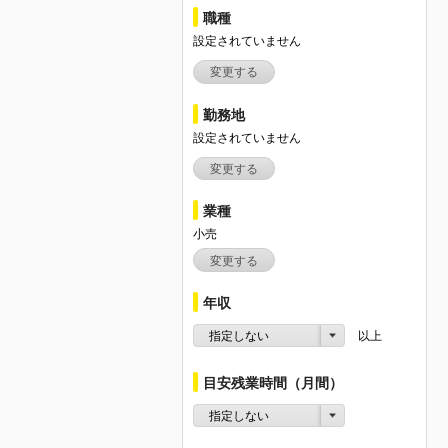
職種
設定されていません
変更する
勤務地
設定されていません
変更する
業種
小売
変更する
年収
指定しない
以上
目安残業時間（月間）
指定しない