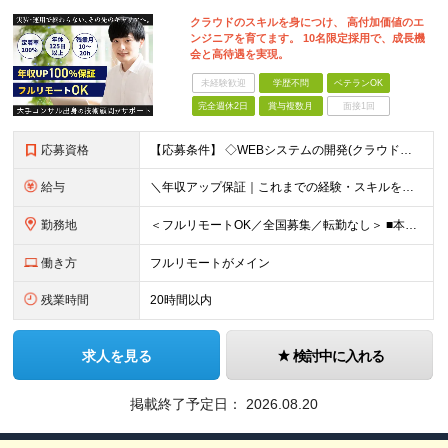
クラウドのスキルを身につけ、 高付加価値のエ
ンジニアを育てます。 10名限定採用で、成長機
会と高待遇を実現。
未経験歓迎
学歴不問
ベテランOK
完全週休2日
賞与複数月
面接1回
応募資格
【応募条件】 ◇WEBシステムの開発(クラウド含む)または運用経験をお持ちの方(目安2年以上) ※学歴不問 ※第二新卒・社会人経験10年以上の方も歓迎 【歓迎するタイプ】 ◎運用・保守にとどまらず、
給与
＼年収アップ保証｜これまでの経験・スキルをしっかり評価します／ ■経験者（経験目安2年以上）月給35万円以上 ■即戦力（経験目安5年以上）月給50万円以上 ■ベテラン（経験目安10年以上）月給80万
勤務地
＜フルリモートOK／全国募集／転勤なし＞ ■本社 東京都千代田区九段南1-5-6 りそな九段ビル5F ■プロジェクト先 都内23区を中心に1都3県のプロジェクト先 ※勤務地は希望を考慮いたします
働き方
フルリモートがメイン
残業時間
20時間以内
求人を見る
検討中に入れる
掲載終了予定日：
2026.08.20