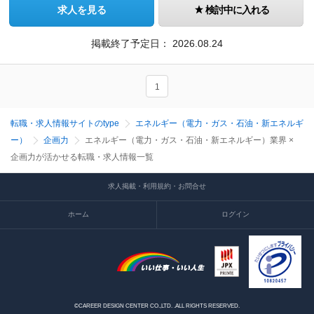
求人を見る
検討中に入れる
掲載終了予定日：
2026.08.24
1
転職・求人情報サイトのtype
エネルギー（電力・ガス・石油・新エネルギ
ー）
企画力
エネルギー（電力・ガス・石油・新エネルギー）業界 ×
企画力が活かせる転職・求人情報一覧
求人掲載・利用規約・お問合せ
ホーム
ログイン
©CAREER DESIGN CENTER CO.,LTD. .ALL RIGHTS RESERVED.