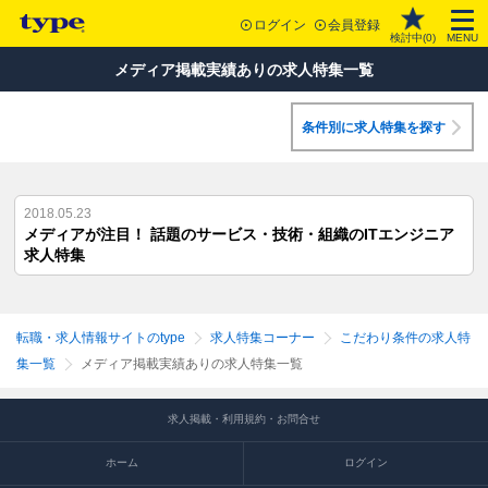
ログイン
会員登録
検討中(
0
)
MENU
メディア掲載実績ありの求人特集一覧
条件別に求人特集を探す
2018.05.23
メディアが注目！ 話題のサービス・技術・組織のITエンジニア
求人特集
転職・求人情報サイトのtype
求人特集コーナー
こだわり条件の求人特
集一覧
メディア掲載実績ありの求人特集一覧
求人掲載・利用規約・お問合せ
ホーム
ログイン